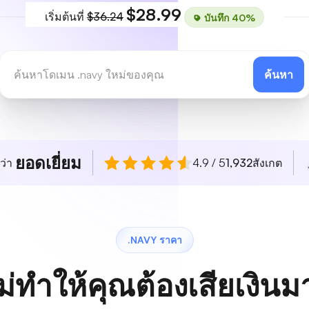
$28.99
เริ่มต้นที่
$36.24
บันทึก 40%
ค้นหา
ยอดเยี่ยม
ว่า
4.9 / 5
1,932
สังเกต
.NAVY ราคา
ม่ทำให้คุณต้องเสียเงิน