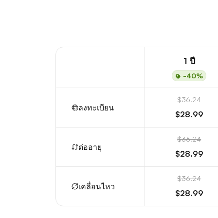
1 ปี
-40%
$36.24
ลงทะเบียน
$28.99
$36.24
ต่ออายุ
$28.99
$36.24
เคลื่อนไหว
$28.99