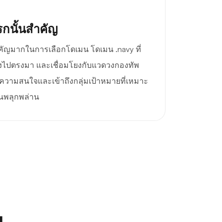
กนั้นสำคัญ
ญมากในการเลือกโดเมน โดเมน .navy ที่
งไปตรงมา และเชื่อมโยงกับแวดวงกองทัพ
ูดความสนใจและเข้าถึงกลุ่มเป้าหมายที่เหมาะ
้คนพลุกพล่าน
ณ