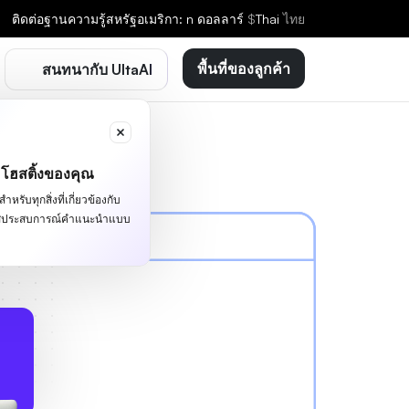
ติดต่อ
ฐานความรู้
สหรัฐอเมริกา: n ดอลลาร์
$
Thai
ไทย
พื้นที่ของลูกค้า
สนทนากับ UltaAI
ะโฮสติ้งของคุณ
หรับทุกสิ่งที่เกี่ยวข้องกับ
ผัสประสบการณ์คำแนะนำแบบ