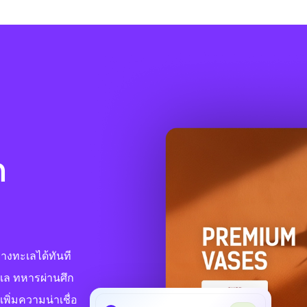
ก
ทางทะเลได้ทันที
เล ทหารผ่านศึก
เพิ่มความน่าเชื่อ