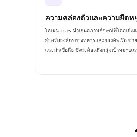
ความคล่องตัวและความยืดหยุ
โดเมน .navy นำเสนอภาพลักษณ์ที่โดดเด่นแล
สำหรับองค์กรทางทหารและกองทัพเรือ ช่วยสร
และน่าเชื่อถือ ซึ่งสะท้อนถึงกลุ่มเป้าหมายเ