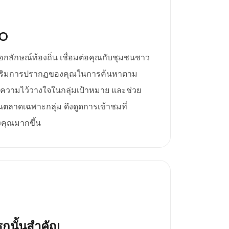
EO
เอกลักษณ์ท้องถิ่น เชื่อมต่อคุณกับชุมชนชาว
เสริมการปรากฏของคุณในการค้นหาตาม
างความไว้วางใจในกลุ่มเป้าหมาย และช่วย
ตลาดเฉพาะกลุ่ม ดึงดูดการเข้าชมที่
องคุณมากขึ้น
กนั้นสำคัญ