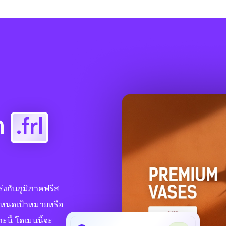
อก
.frl
ร่งกับภูมิภาคฟรีส
ำหนดเป้าหมายหรือ
ะนี้ โดเมนนี้จะ