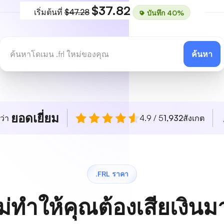
$37.82
เริ่มต้นที่
$47.28
บันทึก 40%
ค้นหา
ยอดเยี่ยม
ว่า
4.9 / 5
1,932
สังเกต
.FRL ราคา
ม่ทำให้คุณต้องเสียเงิน