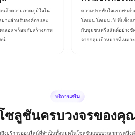
ท้อนถึงความภาคภูมิใจใน
ความประทับใจแรกพบสำคัญ
เหมาะสำหรับองค์กรและ
โดเมน โดเมน .frl ที่แข็
องตนเอง พร้อมกับสร้างภาพ
กับชุมชนฟรีสลันด์อย่างช
ลน์
จากกลุ่มเป้าหมายที่เหมาะ
บริการเสริม
โซลูชันครบวงจรของคุ
้าถึงบริการออนไลน์ที่จำเป็นทั้งหมดในโซลูชันแบบบูรณาการหนึ่งเด