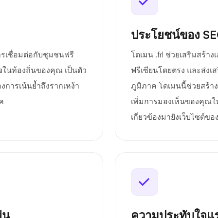
ประโยชน์ของ S
รเชื่อมต่อกับชุมชนฟรี
โดเมน .frl ช่วยเสริมสร้าง
ในท้องถิ่นของคุณ เป็นตัว
ฟรีเซียนโดยตรง และส่ง
้องการเน้นย้ำถึงรากเหง้า
ภูมิภาค โดเมนนี้ช่วยสร้
ค
เพิ่มการมองเห็นของคุณใน
เกี่ยวข้องมายังเว็บไซต์ข
่น
ความประทับใจแร