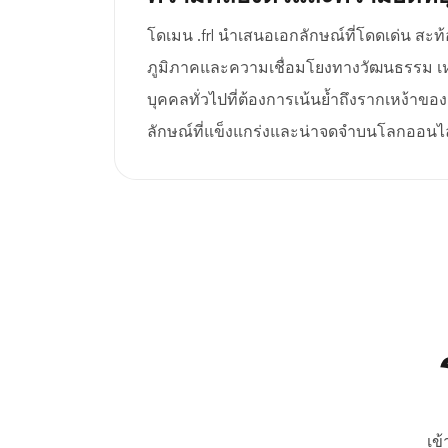
โดเมน .frl นำเสนอเอกลักษณ์ที่โดดเด่น สะ
ภูมิภาคและความเชื่อมโยงทางวัฒนธรรม 
บุคคลทั่วไปที่ต้องการเน้นย้ำถึงรากเหง้าข
ลักษณ์ที่แข็งแกร่งและน่าจดจำบนโลกออนไ
เข