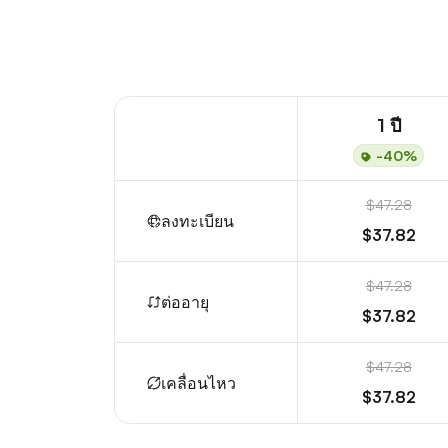
1 ปี
-40%
$47.28
ลงทะเบียน
$37.82
$47.28
ต่ออายุ
$37.82
$47.28
เคลื่อนไหว
$37.82