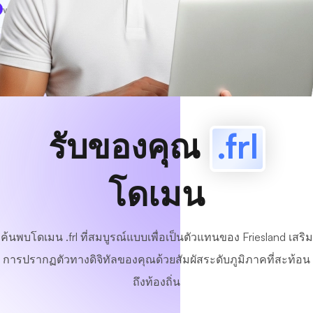
www
MyCafe
.frl
มีอยู่!
รับของคุณ
.frl
โดเมน
ค้นพบโดเมน .frl ที่สมบูรณ์แบบเพื่อเป็นตัวแทนของ Friesland เสริม
การปรากฏตัวทางดิจิทัลของคุณด้วยสัมผัสระดับภูมิภาคที่สะท้อน
ถึงท้องถิ่น