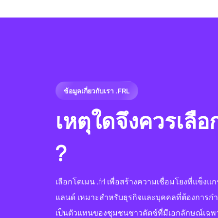
ข้อมูลเกี่ยวกับเรา .FRL
เหตุใดจึงควรเลื
?
เลือกโดเมน .frl เพื่อสร้างความเชื่อมโยงที่แข็งแก
แลนด์ เหมาะสำหรับธุรกิจและบุคคลที่ต้องการก
เป็นตัวแทนของชุมชนชาวดัตช์ที่มีเอกลักษณ์เฉพา