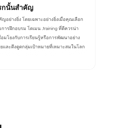
กนั้นสำคัญ
ย่างยิ่ง โดยเฉพาะอย่างยิ่งเมื่อคุณเลือก
รฝึกอบรม โดเมน .training ที่ดีควรน่า
อมโยงกับการเรียนรู้หรือการพัฒนาอย่าง
่ายและดึงดูดกลุ่มเป้าหมายที่เหมาะสมในโลก
ณ