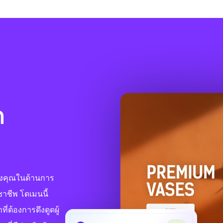
ก
ของคุณในด้านการ
าชีพ โดเมนนี้
่ต้องการดึงดูดผู้