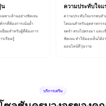
่น
ความประทับใจแร
าญเฉพาะด้านอย่างชัดเจน
ความประทับใจแรกพบสำคัญอ
์กรที่ต้องการเน้นย้ำ
โดเมนสำหรับอุตสาหกรรมกา
ี่ยมสำหรับผู้ที่ต้องการ
จดจำ ตรงไปตรงมา และเชื่
รเรียนรู้
ชัดเจน ทำให้มองเห็นได้ง
ออนไลน์ที่วุ่นวาย
บริการเสริม
โซลูชันครบวงจรของคุ