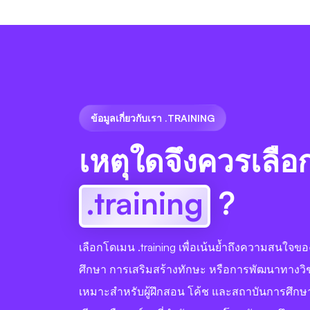
ข้อมูลเกี่ยวกับเรา .TRAINING
เหตุใดจึงควรเลือ
.training
?
เลือกโดเมน .training เพื่อเน้นย้ำถึงความสนใจ
ศึกษา การเสริมสร้างทักษะ หรือการพัฒนาทางวิช
เหมาะสำหรับผู้ฝึกสอน โค้ช และสถาบันการศึกษาที