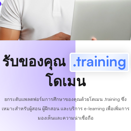
www
MyCafe
.training
มีอยู่!
รับของคุณ
.training
โดเมน
ยกระดับแพลตฟอร์มการศึกษาของคุณด้วยโดเมน .training ซึ่ง
เหมาะสำหรับผู้สอน ผู้ฝึกสอน และบริการ e-learning เพื่อเพิ่มการ
มองเห็นและความน่าเชื่อถือ