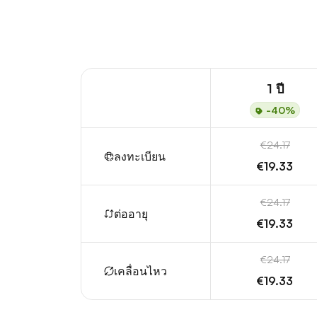
1 ปี
-40%
€24.17
ลงทะเบียน
€19.33
€24.17
ต่ออายุ
€19.33
€24.17
เคลื่อนไหว
€19.33