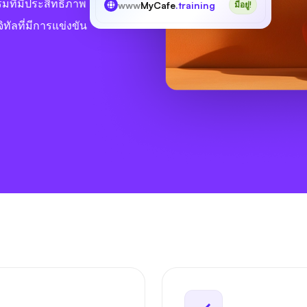
มที่มีประสิทธิภาพ
www
MyCafe
.training
มีอยู่!
ิทัลที่มีการแข่งขัน