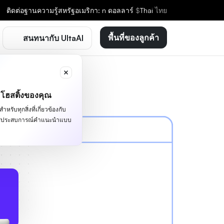
ติดต่อ
ฐานความรู้
สหรัฐอเมริกา: n ดอลลาร์
$
Thai
ไทย
พื้นที่ของลูกค้า
สนทนากับ UltaAI
ะโฮสติ้งของคุณ
หรับทุกสิ่งที่เกี่ยวข้องกับ
ผัสประสบการณ์คำแนะนำแบบ