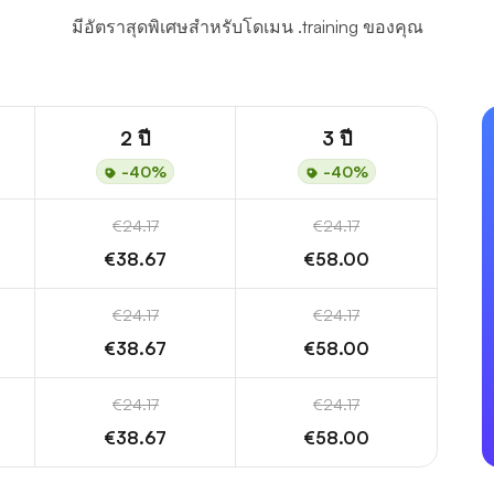
มีอัตราสุดพิเศษสำหรับโดเมน .training ของคุณ
2 ปี
3 ปี
-40%
-40%
€24.17
€24.17
€38.67
€58.00
€24.17
€24.17
€38.67
€58.00
€24.17
€24.17
€38.67
€58.00