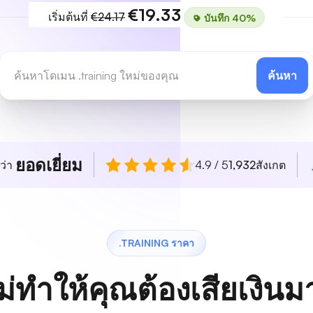
€19.33
เริ่มต้นที่
€24.17
บันทึก 40%
ค้นหา
ยอดเยี่ยม
ว่า
4.9 / 5
1,932
สังเกต
.TRAINING ราคา
ม่ทำให้คุณต้องเสียเงิน