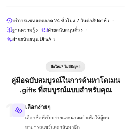
บริการแชทสดตลอด 24 ชั่วโมง 7 วันต่อสัปดาห์
ฐานความรู้
ฝ่ายสนับสนุนตั๋ว
ฝ่ายสนับสนุน UltaAI
มือใหม่? ไม่มีปัญหา
คู่มือฉบับสมบูรณ์ในการค้นหาโดเมน
.gifts ที่สมบูรณ์แบบสำหรับคุณ
เลือกง่ายๆ
เลือกชื่อที่เรียบง่ายและน่าจดจำเพื่อให้ผู้คน
สามารถแชร์และกลับมาอีก