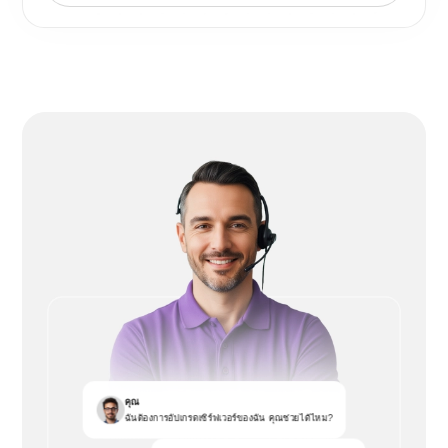
คุณ
ฉันต้องการอัปเกรดเซิร์ฟเวอร์ของฉัน คุณช่วยได้ไหม?