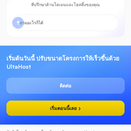
ที่ปรึกษาด้านโดเมนและโฮสติ้งของคุณ
เริ่มต้นวันนี้ ปรับขนาดโครงการให้เร็วขึ้นด้วย
UltaHost
ติดต่อ
เริ่มตอนนี้เลย