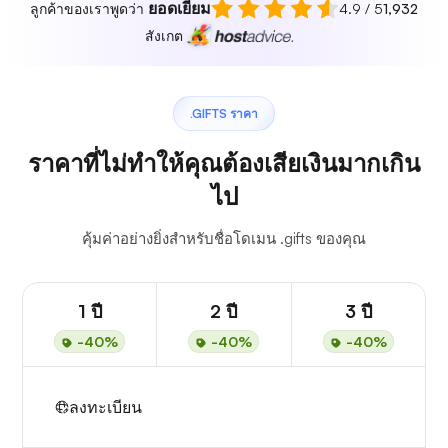
ยอดเยี่ยม
ลูกค้าของเราพูดว่า
4.9 / 5
1,932
สังเกต
.GIFTS ราคา
ราคาที่ไม่ทำให้คุณต้องเสียเงินมากเกิน
ไป
คุ้มค่าอย่างยิ่งสำหรับชื่อโดเมน .gifts ของคุณ
1 ปี
2 ปี
3 ปี
-40%
-40%
-40%
ลงทะเบียน