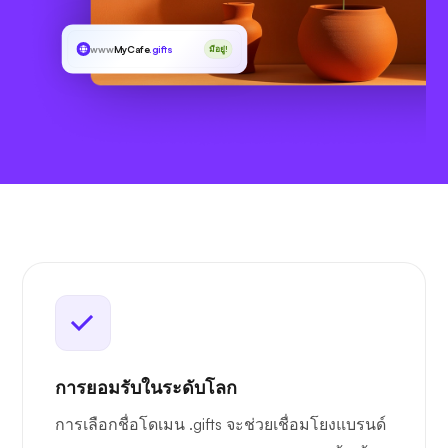
www
MyCafe
.gifts
มีอยู่!
การยอมรับในระดับโลก
การเลือกชื่อโดเมน .gifts จะช่วยเชื่อมโยงแบรนด์