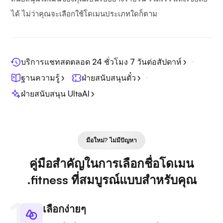
ได้ ไม่ว่าคุณจะเลือกใช้โดเมนประเภทใดก็ตาม
บริการแชทสดตลอด 24 ชั่วโมง 7 วันต่อสัปดาห์
ฐานความรู้
ฝ่ายสนับสนุนตั๋ว
ฝ่ายสนับสนุน UltaAI
มือใหม่? ไม่มีปัญหา
คู่มือสำคัญในการเลือกชื่อโดเมน
.fitness ที่สมบูรณ์แบบสำหรับคุณ
เลือกง่ายๆ