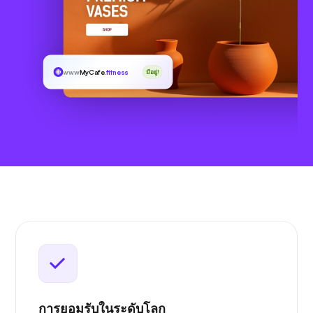
www
MyCafe
.fitness
มีอยู่!
การยอมรับในระดับโลก