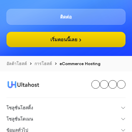
ติดต่อ
เริ่มตอนนี้เลย
อัลต้าโฮสต์
การโฮสต์
eCommerce Hosting
โซลูชั่นโฮสติ้ง
โซลูชั่นโดเมน
ข้อมูลทั่วไป