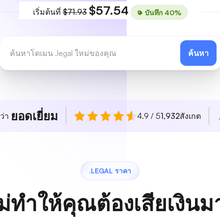
$57.54
เริ่มต้นที่
$71.93
บันทึก 40%
ค้นหา
ยอดเยี่ยม
ว่า
4.9 / 5
1,932
สังเกต
.LEGAL ราคา
ม่ทำให้คุณต้องเสียเงิน