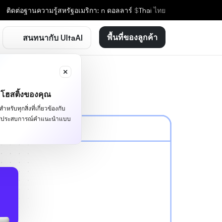
ติดต่อ
ฐานความรู้
สหรัฐอเมริกา: n ดอลลาร์
$
Thai
ไทย
พื้นที่ของลูกค้า
สนทนากับ UltaAI
ะโฮสติ้งของคุณ
หรับทุกสิ่งที่เกี่ยวข้องกับ
ผัสประสบการณ์คำแนะนำแบบ