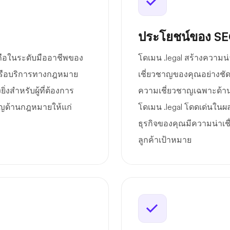
ประโยชน์ของ S
่อถือในระดับมืออาชีพของ
โดเมน .legal สร้างความน่
หรือบริการทางกฎหมาย
เชี่ยวชาญของคุณอย่างชั
งสำหรับผู้ที่ต้องการ
ความเชี่ยวชาญเฉพาะด้าน 
ญด้านกฎหมายให้แก่
โดเมน .legal โดดเด่นในผล
ธุรกิจของคุณมีความน่าเช
ลูกค้าเป้าหมาย