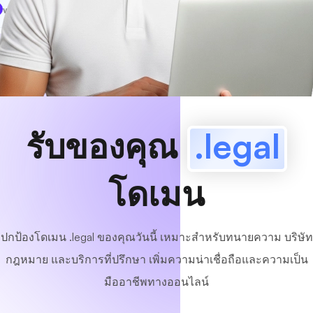
www
MyCafe
.legal
มีอยู่!
รับของคุณ
.legal
โดเมน
ปกป้องโดเมน .legal ของคุณวันนี้ เหมาะสำหรับทนายความ บริษัท
กฎหมาย และบริการที่ปรึกษา เพิ่มความน่าเชื่อถือและความเป็น
มืออาชีพทางออนไลน์