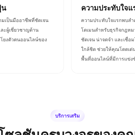
่น
ความประทับใจแร
มเป็นมืออาชีพที่ชัดเจน
ความประทับใจแรกพบสำคัญอ
ะผู้เชี่ยวชาญด้าน
โดเมนสำหรับธุรกิจกฎหมาย
อมโยงตัวตนออนไลน์ของ
ชัดเจน น่าจดจำ และเชื่
ใกล้ชิด ช่วยให้คุณโดดเด่
พื้นที่ออนไลน์ที่มีการแข่งข
บริการเสริม
โซลูชันครบวงจรของคุ