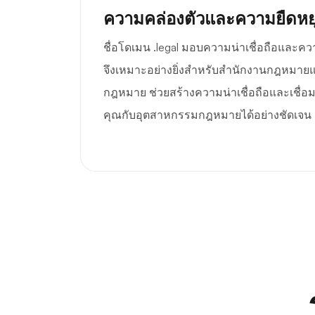
ความคล่องตัวและความยืดหยุ
ชื่อโดเมน .legal มอบความน่าเชื่อถือและควา
จึงเหมาะอย่างยิ่งสำหรับสำนักงานกฎหมายแล
กฎหมาย ช่วยสร้างความน่าเชื่อถือและเชื่
คุณกับอุตสาหกรรมกฎหมายได้อย่างชัดเจน