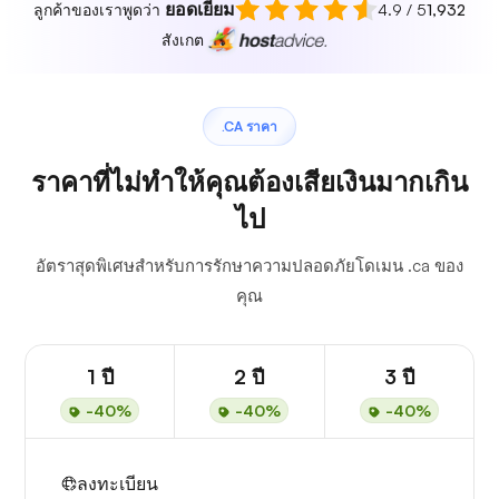
ยอดเยี่ยม
ลูกค้าของเราพูดว่า
4.9 / 5
1,932
สังเกต
.CA ราคา
ราคาที่ไม่ทำให้คุณต้องเสียเงินมากเกิน
ไป
อัตราสุดพิเศษสำหรับการรักษาความปลอดภัยโดเมน .ca ของ
คุณ
1 ปี
2 ปี
3 ปี
-40%
-40%
-40%
ลงทะเบียน