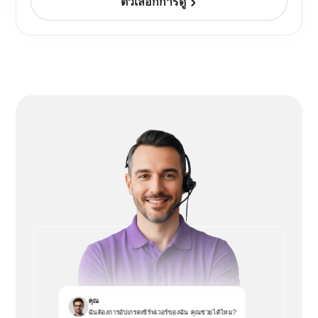
ตัวเลือกการดู
คุณ
ฉันต้องการอัปเกรดเซิร์ฟเวอร์ของฉัน คุณช่วยได้ไหม?