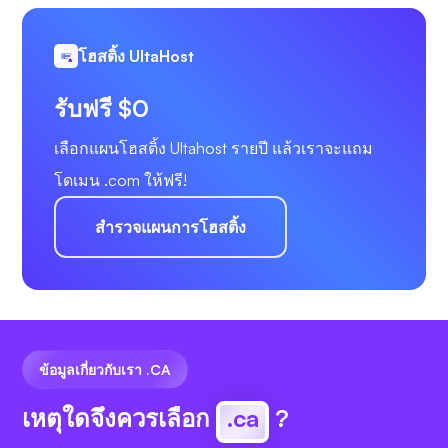
โฮสติ้ง UltaHost
รับฟรี $0
เลือกแผนโฮสติ้ง Ultahost รายปี แล้วเราจะแถม
โดเมน .com ให้ฟรี!
สำรวจแผนการโฮสติ้ง
ข้อมูลเกี่ยวกับเรา .CA
เหตุใดจึงควรเลือก
.ca
?