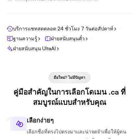
บริการแชทสดตลอด 24 ชั่วโมง 7 วันต่อสัปดาห์
ฐานความรู้
ฝ่ายสนับสนุนตั๋ว
ฝ่ายสนับสนุน UltaAI
มือใหม่? ไม่มีปัญหา
คู่มือสำคัญในการเลือกโดเมน .ca ที่
สมบูรณ์แบบสำหรับคุณ
เลือกง่ายๆ
เลือกชื่อที่ตรงไปตรงมาและน่าจดจำเพื่อให้ผู้คน