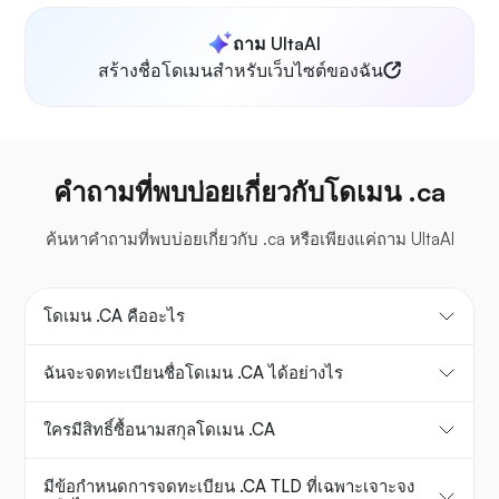
ถาม UltaAI
สร้างชื่อโดเมนสำหรับเว็บไซต์ของฉัน
คำถามที่พบบ่อยเกี่ยวกับโดเมน .ca
ค้นหาคำถามที่พบบ่อยเกี่ยวกับ .ca หรือเพียงแค่ถาม UltaAI
โดเมน .CA คืออะไร
ฉันจะจดทะเบียนชื่อโดเมน .CA ได้อย่างไร
ใครมีสิทธิ์ซื้อนามสกุลโดเมน .CA
มีข้อกำหนดการจดทะเบียน .CA TLD ที่เฉพาะเจาะจง