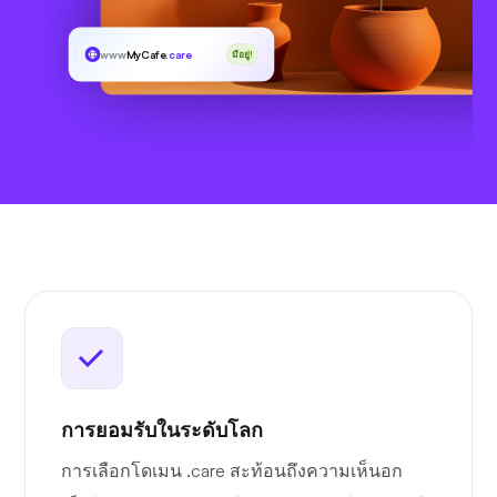
www
MyCafe
.care
มีอยู่!
การยอมรับในระดับโลก
การเลือกโดเมน .care สะท้อนถึงความเห็นอก