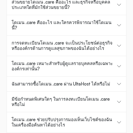
ส่วนขยายโดเมน .care คืออะไร และธุรกิจหรือบุคคล
ประเภทใดที่มักใช้ส่วนขยายนี้?
โดเมน .care คืออะไร และใครควรพิจารณาใช้โดเมน
นี้?
การจดทะเบียนโดเมน .care จะเป็นประโยชน์ต่อธุรกิจ
หรือองค์กรด้านการดูแลสุขภาพของฉันได้อย่างไร
โดเมน .care เหมาะสำหรับผู้ดูแลรายบุคคลหรือเฉพาะ
องค์กรเท่านั้น?
ฉันสามารถซื้อโดเมน .care ผ่าน UltaHost ได้หรือไม่
มีข้อกำหนดพิเศษใดๆ ในการลงทะเบียนโดเมน .care
หรือไม่
โดเมน .care ช่วยปรับปรุงการมองเห็นเว็บไซต์ของฉัน
ในเครื่องมือค้นหาได้อย่างไร