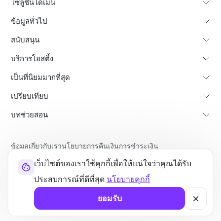
โซลูชั่นโดเมน
ข้อมูลทั่วไป
สนับสนุน
บริการโฮสติ้ง
เป็นที่นิยมมากที่สุด
เปรียบเทียบ
บทช่วยสอน
ข้อมูลเกี่ยวกับเรา
นโยบายการคืนเงินการชำระเงิน
ข้อกำหนดการใช้งาน
นโยบายความเป็นส่วนตัว
เว็บไซต์ของเราใช้คุกกี้เพื่อให้แน่ใจว่าคุณได้รับ
ความถูกต้องตามกฎหมาย
แผนที่เว็บไซต์
ประสบการณ์ที่ดีที่สุด
นโยบายคุกกี้
©2026 UltaHost - สงวนลิขสิทธิ์
ยอมรับ