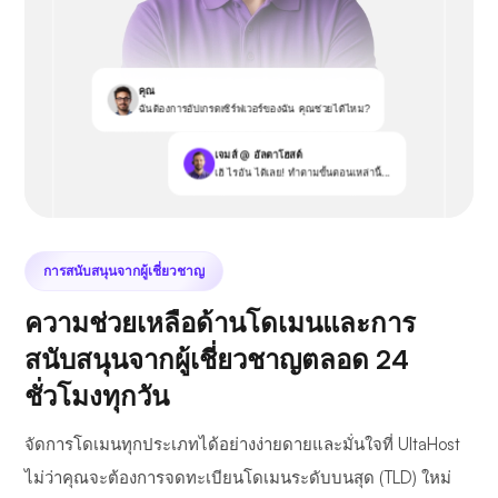
คุณ
ฉันต้องการอัปเกรดเซิร์ฟเวอร์ของฉัน คุณช่วยได้ไหม?
เจมส์ @ อัลตาโฮสต์
เฮ้ ไรอัน ได้เลย! ทำตามขั้นตอนเหล่านี้...
การสนับสนุนจากผู้เชี่ยวชาญ
ความช่วยเหลือด้านโดเมนและการ
สนับสนุนจากผู้เชี่ยวชาญตลอด 24
ชั่วโมงทุกวัน
จัดการโดเมนทุกประเภทได้อย่างง่ายดายและมั่นใจที่ UltaHost
ไม่ว่าคุณจะต้องการจดทะเบียนโดเมนระดับบนสุด (TLD) ใหม่