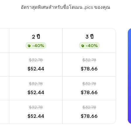
อัตราสุดพิเศษสำหรับชื่อโดเมน .pics ของคุณ
2 ปี
3 ปี
-40%
-40%
$32.78
$32.78
$52.44
$78.66
$32.78
$32.78
$52.44
$78.66
$32.78
$32.78
$52.44
$78.66