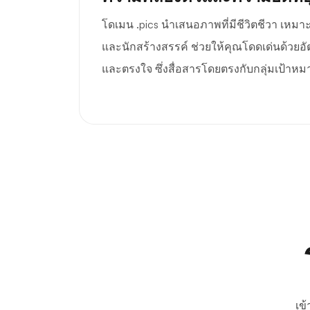
โดเมน .pics นำเสนอภาพที่มีชีวิตชีวา เหมา
และนักสร้างสรรค์ ช่วยให้คุณโดดเด่นด้วยอั
และตรงใจ ซึ่งสื่อสารโดยตรงกับกลุ่มเป้าห
เข