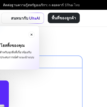
ติดต่อ
ฐานความรู้
สหรัฐอเมริกา: n ดอลลาร์
$
Thai
ไทย
พื้นที่ของลูกค้า
สนทนากับ UltaAI
ะโฮสติ้งของคุณ
หรับทุกสิ่งที่เกี่ยวข้องกับ
ผัสประสบการณ์คำแนะนำแบบ