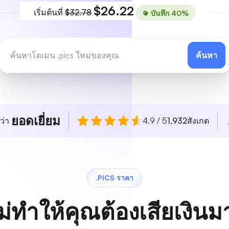
$26.22
เริ่มต้นที่
$32.78
บันทึก 40%
ค้นหา
ยอดเยี่ยม
ว่า
4.9 / 5
1,932
สังเกต
.PICS ราคา
ม่ทำให้คุณต้องเสียเงิน