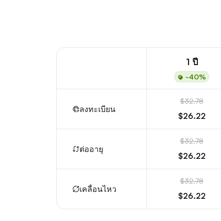
1 ปี
-40%
$32.78
ลงทะเบียน
$26.22
$32.78
ต่ออายุ
$26.22
$32.78
เคลื่อนไหว
$26.22