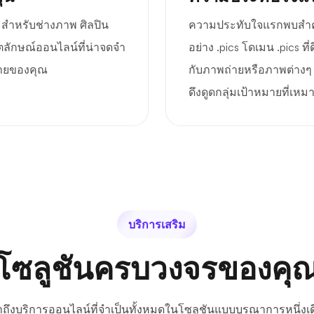
ะสำหรับช่างภาพ ศิลปิน
ความประทับใจแรกพบสำคัญ
ตลักษณ์ออนไลน์ที่น่าจดจำ
อย่าง .pics โดเมน .pics 
มายของคุณ
กับภาพถ่ายหรือภาพต่างๆ 
ดึงดูดกลุ่มเป้าหมายที่เหม
บริการเสริม
โซลูชันครบวงจรของคุ
้าถึงบริการออนไลน์ที่จำเป็นทั้งหมดในโซลูชันแบบบูรณาการหนึ่งเด