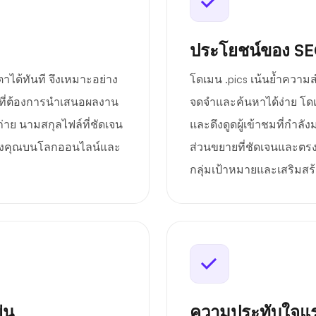
ประโยชน์ของ S
าได้ทันที จึงเหมาะอย่าง
โดเมน .pics เน้นย้ำความ
ค์ที่ต้องการนำเสนอผลงาน
จดจำและค้นหาได้ง่าย โด
ถ่าย นามสกุลไฟล์ที่ชัดเจน
และดึงดูดผู้เข้าชมที่กำล
ของคุณบนโลกออนไลน์และ
ส่วนขยายที่ชัดเจนและตรง
กลุ่มเป้าหมายและเสริมส
่น
ความประทับใจแร