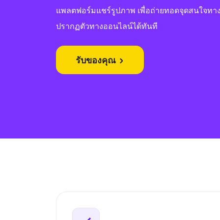
แพลตฟอร์มแชร์รูปภาพ เพื่อถ่ายทอดจุดสนใจทา
ปรากฏตัวทางออนไลน์ได้ทันที
รับของคุณ