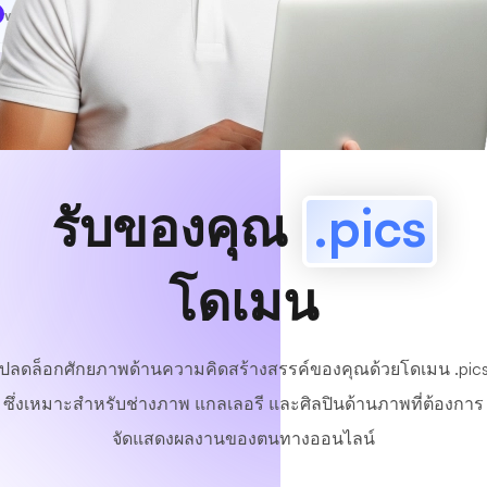
www
MyCafe
.pics
มีอยู่!
รับของคุณ
.pics
โดเมน
ปลดล็อกศักยภาพด้านความคิดสร้างสรรค์ของคุณด้วยโดเมน .pic
ซึ่งเหมาะสำหรับช่างภาพ แกลเลอรี และศิลปินด้านภาพที่ต้องการ
จัดแสดงผลงานของตนทางออนไลน์