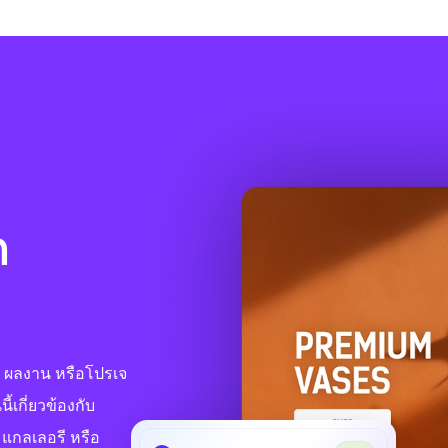
ก
พ ผลงาน หรือโปรเจ
้เกี่ยวข้องกับ
 แกลเลอรี หรือ