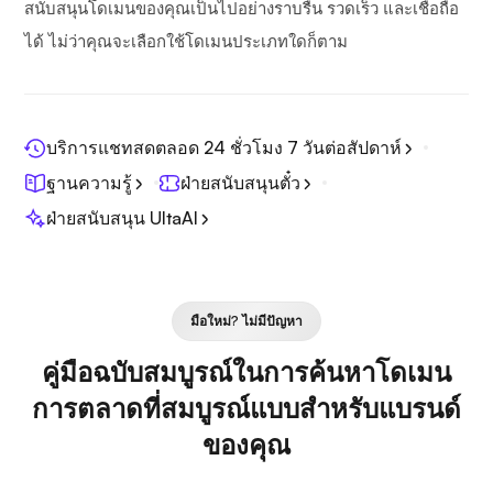
สนับสนุนโดเมนของคุณเป็นไปอย่างราบรื่น รวดเร็ว และเชื่อถือ
ได้ ไม่ว่าคุณจะเลือกใช้โดเมนประเภทใดก็ตาม
บริการแชทสดตลอด 24 ชั่วโมง 7 วันต่อสัปดาห์
ฐานความรู้
ฝ่ายสนับสนุนตั๋ว
ฝ่ายสนับสนุน UltaAI
มือใหม่? ไม่มีปัญหา
คู่มือฉบับสมบูรณ์ในการค้นหาโดเมน
การตลาดที่สมบูรณ์แบบสำหรับแบรนด์
ของคุณ