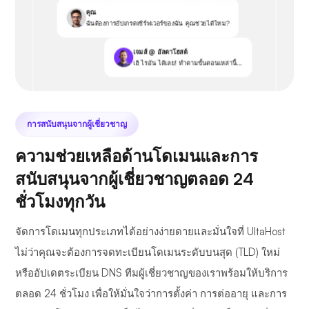
คุณ
ฉันต้องการอัปเกรดเซิร์ฟเวอร์ของฉัน คุณช่วยได้ไหม?
เจมส์ @ อัลตาโฮสต์
เฮ้ ไรอัน ได้เลย! ทำตามขั้นตอนเหล่านี้...
การสนับสนุนจากผู้เชี่ยวชาญ
ความช่วยเหลือด้านโดเมนและการ
สนับสนุนจากผู้เชี่ยวชาญตลอด 24
ชั่วโมงทุกวัน
จัดการโดเมนทุกประเภทได้อย่างง่ายดายและมั่นใจที่ UltaHost
ไม่ว่าคุณจะต้องการจดทะเบียนโดเมนระดับบนสุด (TLD) ใหม่
หรืออัปเดตระเบียน DNS ทีมผู้เชี่ยวชาญของเราพร้อมให้บริการ
ตลอด 24 ชั่วโมง เพื่อให้มั่นใจว่าการตั้งค่า การต่ออายุ และการ