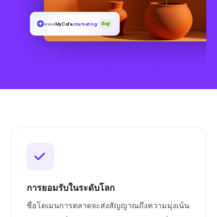
www
MyCafe
.marketing
มีอยู่!
การยอมรับในระดับโลก
ชื่อโดเมนการตลาดจะส่งสัญญาณถึงความมุ่งเน้น