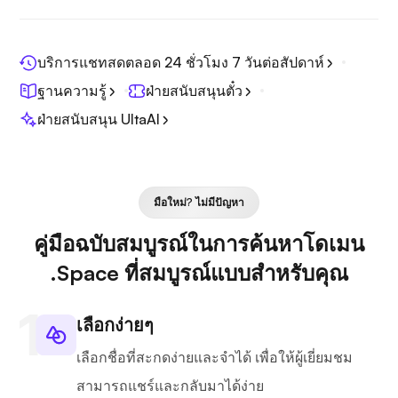
บริการแชทสดตลอด 24 ชั่วโมง 7 วันต่อสัปดาห์
ฐานความรู้
ฝ่ายสนับสนุนตั๋ว
ฝ่ายสนับสนุน UltaAI
มือใหม่? ไม่มีปัญหา
คู่มือฉบับสมบูรณ์ในการค้นหาโดเมน
.Space ที่สมบูรณ์แบบสำหรับคุณ
เลือกง่ายๆ
เลือกชื่อที่สะกดง่ายและจำได้ เพื่อให้ผู้เยี่ยมชม
สามารถแชร์และกลับมาได้ง่าย