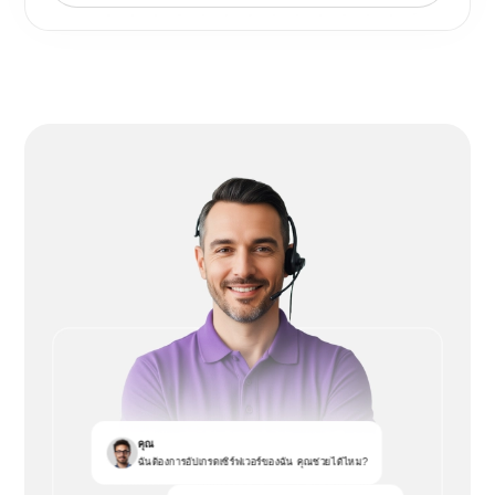
คุณ
ฉันต้องการอัปเกรดเซิร์ฟเวอร์ของฉัน คุณช่วยได้ไหม?