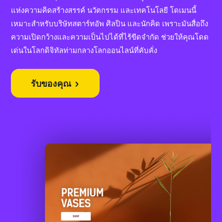
แห่งความคิดสร้างสรรค์ นวัตกรรม และเทคโนโลยี โดเมนนี้
เหมาะสำหรับบริษัทสตาร์ทอัพ ศิลปิน และนักคิด เพราะมันสื่อถึง
ความเปิดกว้างและความเป็นไปได้ที่ไร้ขีดจำกัด ช่วยให้คุณโดด
เด่นในโลกดิจิทัลท่ามกลางโลกออนไลน์ที่คับคั่ง
รับของคุณ