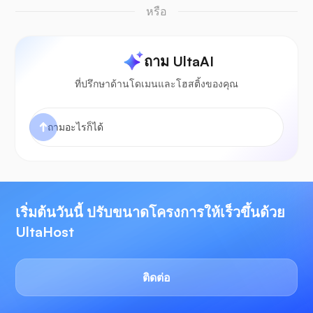
หรือ
ถาม UltaAI
ที่ปรึกษาด้านโดเมนและโฮสติ้งของคุณ
เริ่มต้นวันนี้ ปรับขนาดโครงการให้เร็วขึ้นด้วย
UltaHost
ติดต่อ