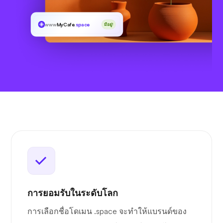
www
MyCafe
.space
มีอยู่!
การยอมรับในระดับโลก
การเลือกชื่อโดเมน .space จะทำให้แบรนด์ของ