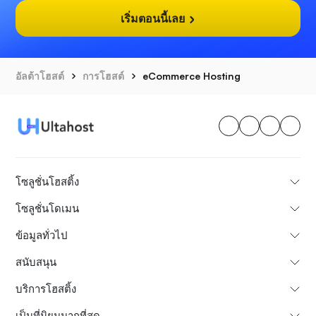
เริ่มตอนนี้เลย
อัลต้าโฮสต์
การโฮสต์
eCommerce Hosting
โซลูชั่นโฮสติ้ง
โซลูชั่นโดเมน
ข้อมูลทั่วไป
สนับสนุน
บริการโฮสติ้ง
เป็นที่นิยมมากที่สุด