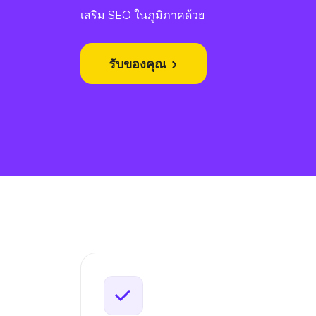
เสริม SEO ในภูมิภาคด้วย
รับของคุณ