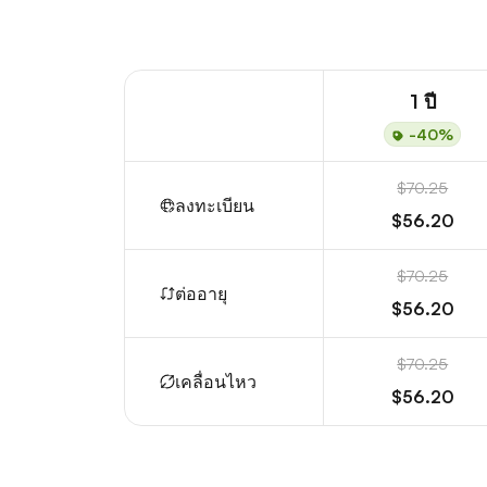
1 ปี
-40%
$70.25
ลงทะเบียน
$56.20
$70.25
ต่ออายุ
$56.20
$70.25
เคลื่อนไหว
$56.20