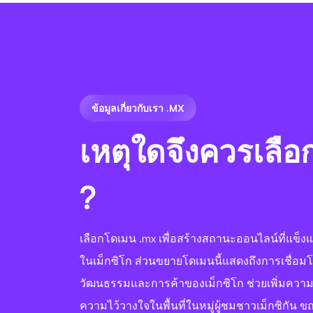
ข้อมูลเกี่ยวกับเรา .MX
เหตุใดจึงควรเลื
?
เลือกโดเมน .mx เพื่อสร้างสถานะออนไลน์ที่แข็งแกร
ในเม็กซิโก ส่วนขยายโดเมนนี้แสดงถึงการเชื่อม
วัฒนธรรมและการค้าของเม็กซิโก ช่วยเพิ่มความเ
ความไว้วางใจในพื้นที่ในหมู่ผู้ชมชาวเม็กซิกัน ขณ