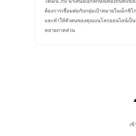
โดเมน .mx นำเสนอเอกลักษณ์ท้องถิ่นที่แข็งแ
ต้องการเชื่อมต่อกับกลุ่มเป้าหมายในเม็กซิโก
และทำให้ตัวตนของคุณบนโลกออนไลน์เป็นท
หลายภาคส่วน
เข