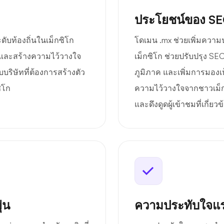
ประโยชน์ของ S
ดับท้องถิ่นในเม็กซิโก
โดเมน .mx ช่วยเพิ่มความ
มายและสร้างความไว้วางใจ
เม็กซิโก ช่วยปรับปรุง S
บบริษัทที่ต้องการสร้างตัว
ภูมิภาค และเพิ่มการมองเห
ิโก
ความไว้วางใจจากชาวเม็กซ
และดึงดูดผู้เข้าชมที่เกี่ยวข
่น
ความประทับใจแร