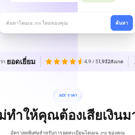
ค้นหา
ยอดเยี่ยม
ว่า
4.9 / 5
1,932
สังเกต
.MX ราคา
ม่ทำให้คุณต้องเสียเงิน
อัตราสุดพิเศษสำหรับการจดทะเบียนโดเมน .mx ของคุณ