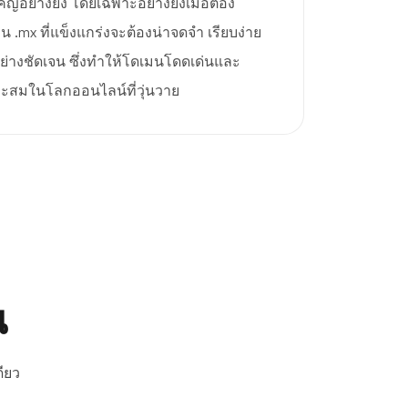
ย่างยิ่ง โดยเฉพาะอย่างยิ่งเมื่อต้อง
 .mx ที่แข็งแกร่งจะต้องน่าจดจำ เรียบง่าย
ย่างชัดเจน ซึ่งทำให้โดเมนโดดเด่นและ
มาะสมในโลกออนไลน์ที่วุ่นวาย
ณ
ียว