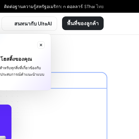
ติดต่อ
ฐานความรู้
สหรัฐอเมริกา: n ดอลลาร์
$
Thai
ไทย
พื้นที่ของลูกค้า
สนทนากับ UltaAI
ะโฮสติ้งของคุณ
หรับทุกสิ่งที่เกี่ยวข้องกับ
ผัสประสบการณ์คำแนะนำแบบ