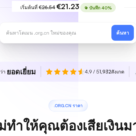
€21.23
เริ่มต้นที่
€26.54
บันทึก 40%
ค้นหา
ยอดเยี่ยม
ว่า
4.9 / 5
1,932
สังเกต
.ORG.CN ราคา
ม่ทำให้คุณต้องเสียเงิน