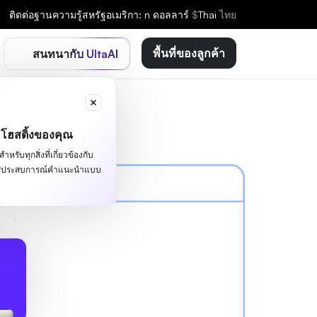
ติดต่อ
ฐานความรู้
สหรัฐอเมริกา: n ดอลลาร์
$
Thai
ไทย
พื้นที่ของลูกค้า
สนทนากับ UltaAI
ะโฮสติ้งของคุณ
หรับทุกสิ่งที่เกี่ยวข้องกับ
ผัสประสบการณ์คำแนะนำแบบ