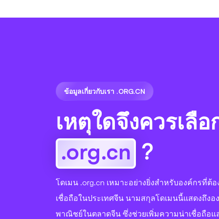
ข้อมูลเกี่ยวกับเรา .ORG.CN
เหตุใดจึงควรเลือ
.org.cn
?
โดเมน .org.cn เหมาะอย่างยิ่งสำหรับองค์กรที่ต
เชื่อถือในประเทศจีน นามสกุลโดเมนนี้แสดงถึงองค์
พาณิชย์ในตลาดจีน ซึ่งช่วยเพิ่มความน่าเชื่อถือแ