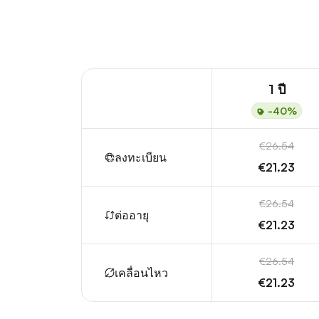
1 ปี
-40%
€26.54
ลงทะเบียน
€21.23
€26.54
ต่ออายุ
€21.23
€26.54
เคลื่อนไหว
€21.23