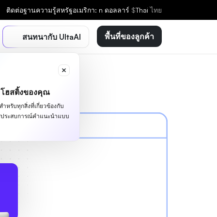
ติดต่อ
ฐานความรู้
สหรัฐอเมริกา: n ดอลลาร์
$
Thai
ไทย
พื้นที่ของลูกค้า
สนทนากับ UltaAI
ะโฮสติ้งของคุณ
หรับทุกสิ่งที่เกี่ยวข้องกับ
ผัสประสบการณ์คำแนะนำแบบ