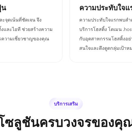
่น
ความประทับใจแร
จุดเน้นที่ชัดเจน จึง
ความประทับใจแรกพบสำคัญม
ติ้งและไอที ช่วยสร้างความ
บริการโฮสติ้ง โดเมน .host
อสารความเชี่ยวชาญของคุณ
กับอุตสาหกรรมโฮสติ้งอย่
สนใจและดึงดูดกลุ่มเป้าห
บริการเสริม
โซลูชันครบวงจรของคุ