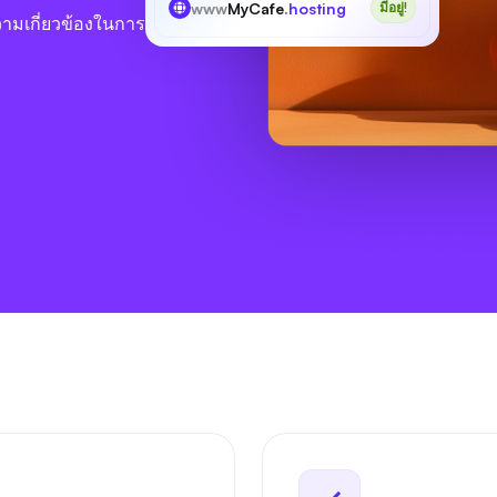
www
MyCafe
.hosting
มีอยู่!
วามเกี่ยวข้องในการ