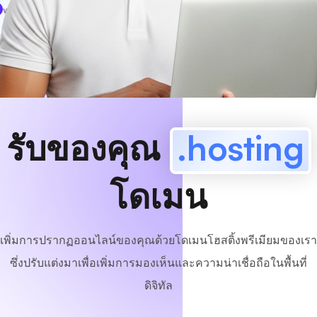
www
MyCafe
.hosting
มีอยู่!
รับของคุณ
.hosting
โดเมน
เพิ่มการปรากฏออนไลน์ของคุณด้วยโดเมนโฮสติ้งพรีเมียมของเรา
ซึ่งปรับแต่งมาเพื่อเพิ่มการมองเห็นและความน่าเชื่อถือในพื้นที่
ดิจิทัล