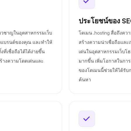
ประโยชน์ของ S
ี่ยวชาญในอุตสาหกรรมเว็บ
โดเมน .hosting สื่อถึงคว
้กับแบรนด์ของคุณ และทำให้
สร้างความน่าเชื่อถือและ
ี่เชื่อถือได้ได้ง่ายขึ้น
เด่นในอุตสาหกรรมเว็บโฮส
ารสร้างความโดดเด่นและ
มากขึ้น เพิ่มโอกาสในกา
ของโดเมนนี้ช่วยให้ได้รับ
ค้นหา