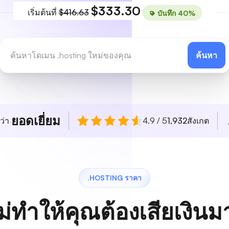
$333.30
เริ่มต้นที่
$416.63
บันทึก 40%
ค้นหา
ยอดเยี่ยม
ว่า
4.9 / 5
1,932
สังเกต
.HOSTING ราคา
ม่ทำให้คุณต้องเสียเงิน