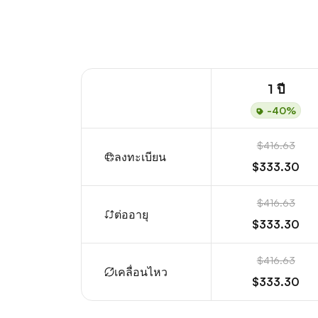
1 ปี
-40%
$416.63
ลงทะเบียน
$333.30
$416.63
ต่ออายุ
$333.30
$416.63
เคลื่อนไหว
$333.30