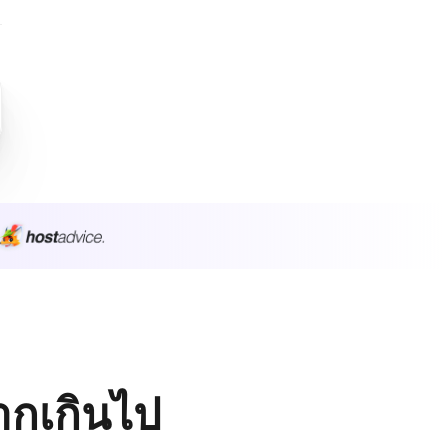
มากเกินไป