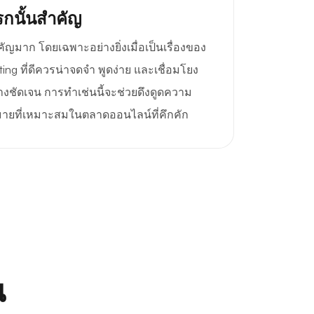
กนั้นสำคัญ
าก โดยเฉพาะอย่างยิ่งเมื่อเป็นเรื่องของ
ing ที่ดีควรน่าจดจำ พูดง่าย และเชื่อมโยง
างชัดเจน การทำเช่นนี้จะช่วยดึงดูดความ
มายที่เหมาะสมในตลาดออนไลน์ที่คึกคัก
ณ