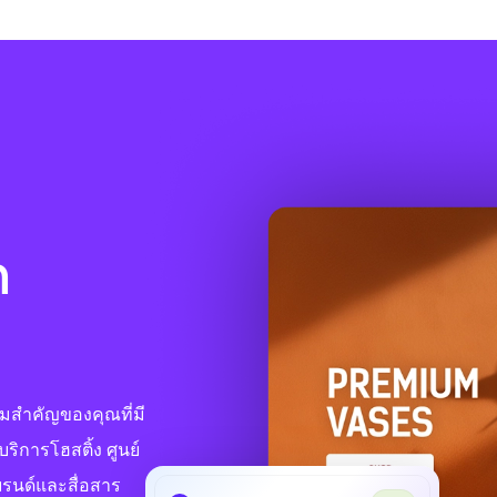
ก
ามสำคัญของคุณที่มี
บริการโฮสติ้ง ศูนย์
บรนด์และสื่อสาร