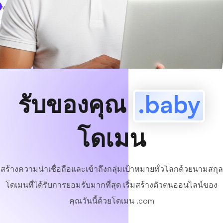
www
MyCafe
.baby
มีอยู่!
รับของคุณ
.baby
โดเมน
สร้างความน่าเชื่อถือและเข้าถึงกลุ่มเป้าหมายทั่วโลกด้วยนามสกุล
โดเมนที่ได้รับการยอมรับมากที่สุด เริ่มสร้างตัวตนออนไลน์ของ
คุณวันนี้ด้วยโดเมน .com