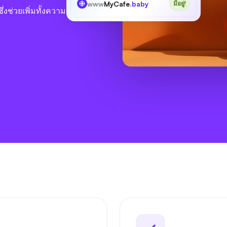
www
MyCafe
.baby
มีอยู่!
่งช่วยเพิ่มทั้งความ