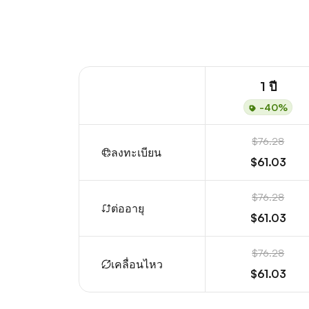
1 ปี
-40%
$76.28
ลงทะเบียน
$61.03
$76.28
ต่ออายุ
$61.03
$76.28
เคลื่อนไหว
$61.03