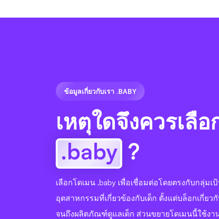
ข้อมูลเกี่ยวกับเรา .BABY
เหตุใดจึงควรเลือ
.baby
?
เลือกโดเมน .baby เพื่อเชื่อมต่อโดยตรงกับกลุ่มเ
อุตสาหกรรมที่เกี่ยวข้องกับเด็ก ตั้งแต่บล็อกเกี่ยวก
จนถึงผลิตภัณฑ์ดูแลเด็ก ส่วนขยายโดเมนนี้ใช้ง