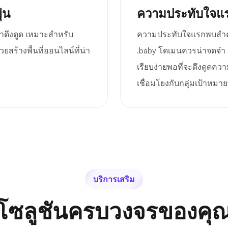
่น
ความประทับใจแร
่าดึงดูด เหมาะสำหรับ
ความประทับใจแรกพบสำคัญ
ยสร้างพื้นที่ออนไลน์ที่น่า
.baby โดเมนควรน่าจดจำ เ
เรียบง่ายพอที่จะดึงดูดคว
เชื่อมโยงกับกลุ่มเป้าหมาย
บริการเสริม
โซลูชันครบวงจรของคุ