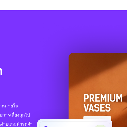
ก
ป้าหมายใน
ับการเลี้ยงลูกไป
านง่ายและน่าจดจำ