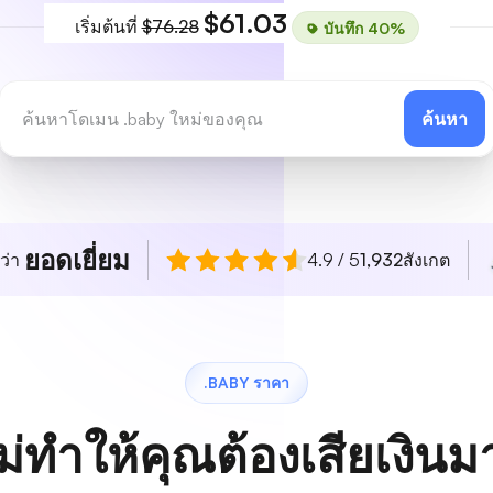
$61.03
เริ่มต้นที่
$76.28
บันทึก 40%
ค้นหา
ยอดเยี่ยม
ว่า
4.9 / 5
1,932
สังเกต
.BABY ราคา
ม่ทำให้คุณต้องเสียเงิน