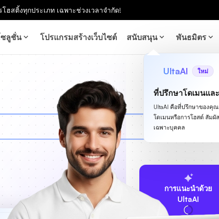
โฮสติ้งทุกประเภท เฉพาะช่วงเวลาจำกัด!
ซลูชั่น
โปรแกรมสร้างเว็บไซต์
สนับสนุน
พันธมิตร
UltaAI
ใหม่
ที่ปรึกษาโดเมนแล
UltaAI คือที่ปรึกษาของคุณสำ
โดเมนหรือการโฮสต์ สัม
เฉพาะบุคคล
การแนะนำด้วย
UltaAI