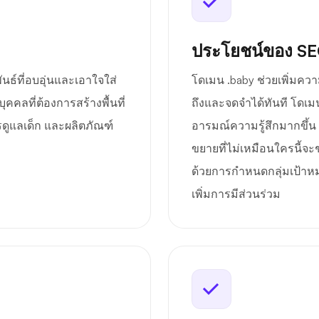
ประโยชน์ของ S
นธ์ที่อบอุ่นและเอาใจใส่
โดเมน .baby ช่วยเพิ่มควา
คคลที่ต้องการสร้างพื้นที่
ถึงและจดจำได้ทันที โดเมน
การดูแลเด็ก และผลิตภัณฑ์
อารมณ์ความรู้สึกมากขึ้
ขยายที่ไม่เหมือนใครนี้
ด้วยการกำหนดกลุ่มเป้าหม
เพิ่มการมีส่วนร่วม