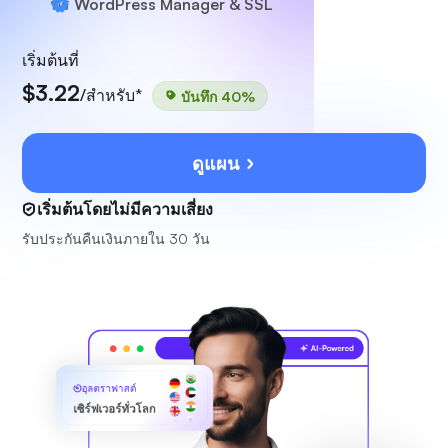
ฟรี
WordPress Manager & SSL
เริ่มต้นที่
$3.22
/สำหรับ*
บันทึก 40%
ดูแผน
เริ่มต้นโดยไม่มีความเสี่ยง
รับประกันคืนเงินภายใน 30 วัน
อุลตราฟาสต์
เซิร์ฟเวอร์ทั่วโลก