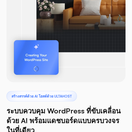
สร้างสรรค์ด้วย AI โฮสต์ด้วย ULTAHOST
ระบบควบคุม WordPress ที่ขับเคลื่อน
ด้วย AI พร้อมแดชบอร์ดแบบครบวงจร
ในที่เดียว