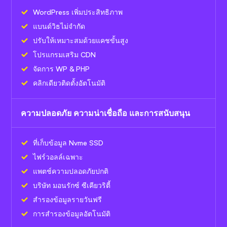
WordPress เพิ่มประสิทธิภาพ
แบนด์วิธไม่จำกัด
ปรับให้เหมาะสมด้วยแคชขั้นสูง
โปรแกรมเสริม CDN
จัดการ WP & PHP
คลิกเดียวติดตั้งอัตโนมัติ
ความปลอดภัย ความน่าเชื่อถือ และการสนับสนุน
ที่เก็บข้อมูล Nvme SSD
ไฟร์วอลล์เฉพาะ
แพตช์ความปลอดภัยปกติ
บริษัท มอนรักซ์ ซีเคียวริตี้
สำรองข้อมูลรายวันฟรี
การสำรองข้อมูลอัตโนมัติ