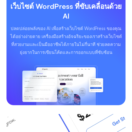
เว็บไซต์ WordPress ที่ขับเคลื่อนด้วย
AI
ปลดปล่อยพลังของ AI เพื่อสร้างเว็บไซต์ WordPress ของคุณ
ได้อย่างง่ายดาย เครื่องมือสร้างอัจฉริยะของเราสร้างเว็บไซต์
ที่สวยงามและเป็นมืออาชีพได้ภายในไม่กี่นาที ช่วยลดความ
ยุ่งยากในการเขียนโค้ดและการออกแบบที่ซับซ้อน