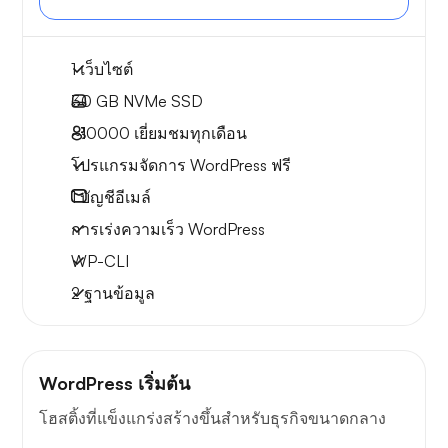
1 เว็บไซต์
30 GB
NVMe SSD
~10000
เยี่ยมชมทุกเดือน
โปรแกรมจัดการ WordPress ฟรี
1
บัญชีอีเมล์
การเร่งความเร็ว WordPress
WP-CLI
2 ฐานข้อมูล
WordPress เริ่มต้น
โฮสติ้งที่แข็งแกร่งสร้างขึ้นสำหรับธุรกิจขนาดกลาง