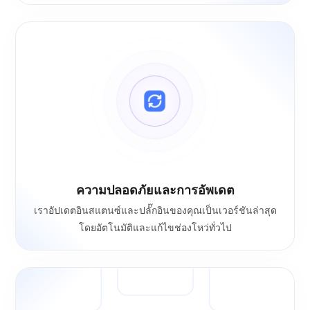
ความปลอดภัยและการอัพเดต
เราอัปเดตอินสแตนซ์และปลั๊กอินของคุณเป็นเวอร์ชันล่าสุด
โดยอัตโนมัติและแก้ไขช่องโหว่ทั่วไป