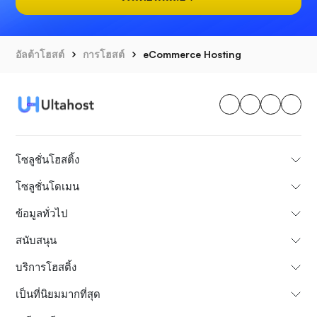
อัลต้าโฮสต์
การโฮสต์
eCommerce Hosting
โซลูชั่นโฮสติ้ง
โซลูชั่นโดเมน
ข้อมูลทั่วไป
สนับสนุน
บริการโฮสติ้ง
เป็นที่นิยมมากที่สุด