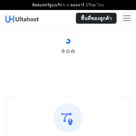
ติดต่อ
สหรัฐอเมริกา: n ดอลลาร์
$
Thai
ไทย
พื้นที่ของลูกค้า