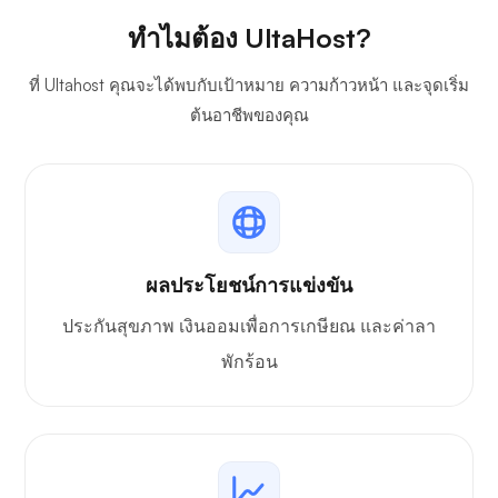
ทำไมต้อง UltaHost?
ที่ Ultahost คุณจะได้พบกับเป้าหมาย ความก้าวหน้า และจุดเริ่ม
ต้นอาชีพของคุณ
ผลประโยชน์การแข่งขัน
ประกันสุขภาพ เงินออมเพื่อการเกษียณ และค่าลา
พักร้อน