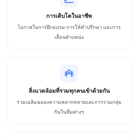
การเติบโตในอาชีพ
โอกาสในการฝึกอบรม การให้คำปรึกษา และการ
เลื่อนตำแหน่ง
สิ่งแวดล้อมที่รวมทุกคนเข้าด้วยกัน
ร่วมเฉลิมฉลองความหลากหลายและการรวมกลุ่ม
กันในทีมต่างๆ