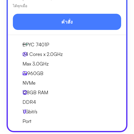
ได้ทุกเมื่อ
คำสั่ง
EPYC 7401P
24 Cores x 2.0GHz
Max 3.0GHz
2x
960GB
NVMe
128GB
RAM
DDR4
1
Gbit/s
Port