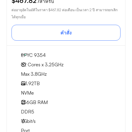
$467.82
/สำหรับ
ต่ออายุอัตโนมัติในราคา
$467.82
ต่อเดือน เป็นเวลา 2 ปี สามารถยกเลิก
ได้ทุกเมื่อ
คำสั่ง
EPYC 9354
32 Cores x 3.25GHz
Max 3.8GHz
2x
1.92TB
NVMe
256GB
RAM
DDR5
1
Gbit/s
Port