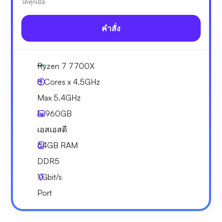
ได้ทุกเมื่อ
คำสั่ง
Ryzen 7 7700X
8 Cores x 4.5GHz
Max 5.4GHz
1x
960GB
เอสเอสดี
64GB
RAM
DDR5
1
Gbit/s
Port