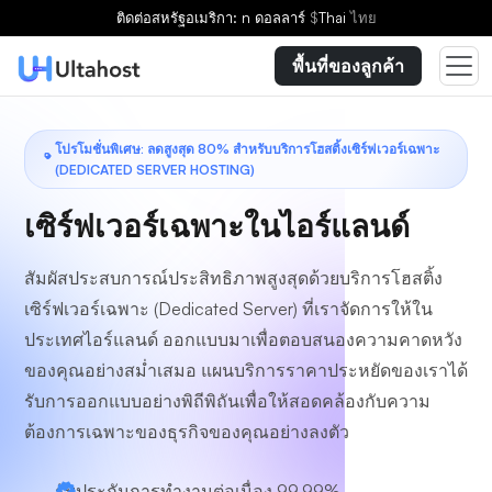
เลือกแผน
ติดต่อ
สหรัฐอเมริกา: n ดอลลาร์
$
Thai
ไทย
พื้นที่ของลูกค้า
โปรโมชั่นพิเศษ: ลดสูงสุด 80% สำหรับบริการโฮสติ้งเซิร์ฟเวอร์เฉพาะ
(DEDICATED SERVER HOSTING)
เซิร์ฟเวอร์เฉพาะในไอร์แลนด์
สัมผัสประสบการณ์ประสิทธิภาพสูงสุดด้วยบริการโฮสติ้ง
เซิร์ฟเวอร์เฉพาะ (Dedicated Server) ที่เราจัดการให้ใน
ประเทศไอร์แลนด์ ออกแบบมาเพื่อตอบสนองความคาดหวัง
ของคุณอย่างสม่ำเสมอ แผนบริการราคาประหยัดของเราได้
รับการออกแบบอย่างพิถีพิถันเพื่อให้สอดคล้องกับความ
ต้องการเฉพาะของธุรกิจของคุณอย่างลงตัว
รับประกันการทำงานต่อเนื่อง 99.99%