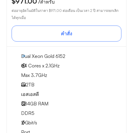
$971.00
/สำหรับ
ต่ออายุอัตโนมัติในราคา
$971.00
ต่อเดือน เป็นเวลา 2 ปี สามารถยกเลิก
ได้ทุกเมื่อ
คำสั่ง
Dual Xeon Gold 6152
44 Cores x 2.1GHz
Max 3.7GHz
2x
2TB
เอสเอสดี
384GB
RAM
DDR5
2
Gbit/s
Port