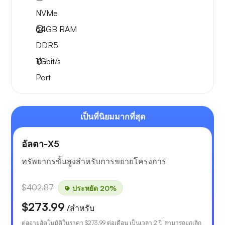
NVMe
64GB
RAM
DDR5
1
Gbit/s
Port
เป็นที่นิยมมากที่สุด
อัลตา-X5
ทรัพยากรขั้นสูงสำหรับการขยายโครงการ
$402.87
ประหยัด 20%
$273.99
/สำหรับ
ต่ออายุอัตโนมัติในราคา
$273.99
ต่อเดือน เป็นเวลา 2 ปี สามารถยกเลิก