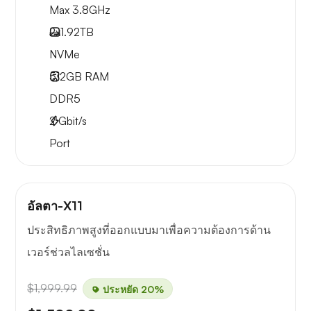
Max 3.8GHz
2x
1.92TB
NVMe
512GB
RAM
DDR5
2
Gbit/s
Port
อัลตา-X11
ประสิทธิภาพสูงที่ออกแบบมาเพื่อความต้องการด้าน
เวอร์ช่วลไลเซชั่น
$1,999.99
ประหยัด 20%