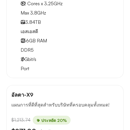
32 Cores x 3.25GHz
Max 3.8GHz
2x
3.84TB
เอสเอสดี
256GB
RAM
DDR5
2
Gbit/s
Port
อัลตา-X9
แผนการที่ดีที่สุดสำหรับบริษัทที่ครอบคลุมทั้งหมด!
$1,213.74
ประหยัด 20%