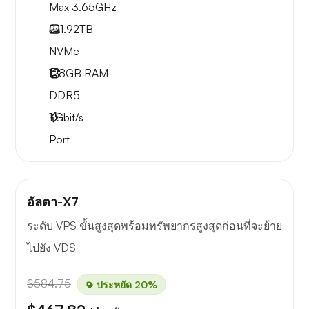
Max 3.65GHz
2x
1.92TB
NVMe
128GB
RAM
DDR5
1
Gbit/s
Port
อัลตา-X7
ระดับ VPS ขั้นสูงสุดพร้อมทรัพยากรสูงสุดก่อนที่จะย้าย
ไปยัง VDS
$584.75
ประหยัด 20%