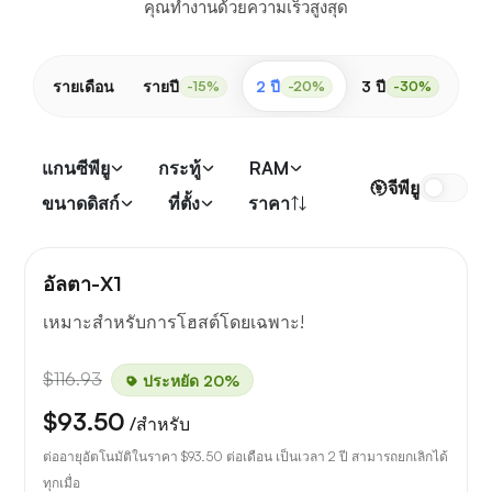
คุณทำงานด้วยความเร็วสูงสุด
รายเดือน
รายปี
2 ปี
3 ปี
-15%
-20%
-30%
แกนซีพียู
กระทู้
RAM
จีพียู
ขนาดดิสก์
ที่ตั้ง
ราคา
อัลตา-X1
เหมาะสำหรับการโฮสต์โดยเฉพาะ!
$116.93
ประหยัด 20%
$93.50
/สำหรับ
ต่ออายุอัตโนมัติในราคา
$93.50
ต่อเดือน เป็นเวลา 2 ปี สามารถยกเลิกได้
ทุกเมื่อ