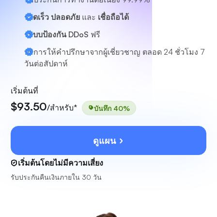
รวดเร็ว ปลอดภัย
และ
เชื่อถือได้
ระบบป้องกัน DDoS
ฟรี
บริการให้คำปรึกษาจากผู้เชี่ยวชาญ
ตลอด 24 ชั่วโมง 7
วันต่อสัปดาห์
เริ่มต้นที่
$93.50
/สำหรับ*
บันทึก 40%
ดูแผน
เริ่มต้นโดยไม่มีความเสี่ยง
รับประกันคืนเงินภายใน 30 วัน