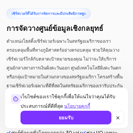
เซิร์ฟเวอร์ที่ได้รับการจัดการและมีประสิทธิภาพสูง
การจัดวางศูนย์ข้อมูลเชิงกลยุทธ์
ตำแหน่งโฮสติ้งเซิร์ฟเวอร์เฉพาะในสหรัฐอเมริกาของเรา
ครอบคลุมพื้นที่ทางภูมิศาสตร์อย่างครอบคลุม ช่วยให้คุณวาง
เซิร์ฟเวอร์ใกล้กับตลาดเป้าหมายของคุณ ไม่ว่าจะให้บริการ
ศูนย์กลางทางการเงินฝั่งตะวันออก ศูนย์เทคโนโลยีฝั่งตะวันตก
หรือกลุ่มเป้าหมายในส่วนกลางของสหรัฐอเมริกา โครงสร้างพื้น
ฐานเซิร์ฟเวอร์เฉพาะที่ดีที่สุดในสหรัฐอเมริกาของเรารับประกัน
การเชื่อมต่อที่ดีที่สุดและลดความหน่วงในทุกภูมิภาค
เว็บไซต์ของเราใช้คุกกี้เพื่อให้แน่ใจว่าคุณได้รับ
ประสบการณ์ที่ดีที่สุด
นโยบายคุกกี้
ยอมรับ
ซีพียูความเร็วสัญญาณนาฬิกาสูง
ศูนย์ข้อมูลทั่วโลกมากกว่า 30 แห่ง
ช่อง I/O เฉพาะ