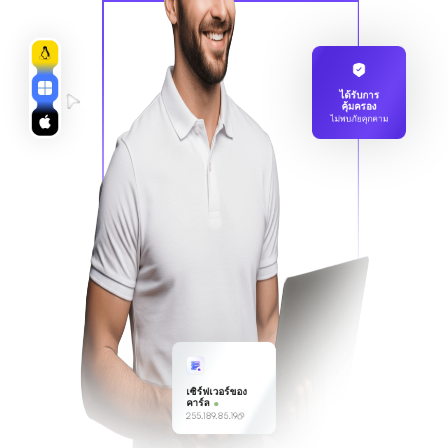
ได้รับการ
คุ้มครอง
ไม่พบภัยคุกคาม
เซิร์ฟเวอร์ของ
คาร์ล
255.189.85.19