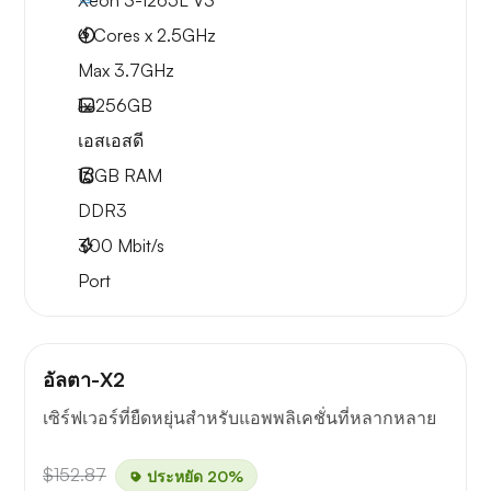
Xeon 3-1265L V3
4 Cores x 2.5GHz
Max 3.7GHz
1x
256GB
เอสเอสดี
16GB
RAM
DDR3
300
Mbit/s
Port
อัลตา-X2
เซิร์ฟเวอร์ที่ยืดหยุ่นสำหรับแอพพลิเคชั่นที่หลากหลาย
$152.87
ประหยัด 20%