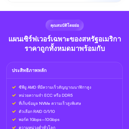
คุณสมบัติโดยย่อ
แผนเซิร์ฟเวอร์เฉพาะของสหรัฐอเมริกา
ราคาถูกทั้งหมดมาพร้อมกับ
ประสิทธิภาพหลัก
ซีพียู AMD ที่มีความเร็วสัญญาณนาฬิกาสูง
หน่วยความจำ ECC หรือ DDR5
ที่เก็บข้อมูล NVMe ความเร็วสูงพิเศษ
ตัวเลือก RAID 0/1/10
พอร์ต 1Gbps–10Gbps
ความหน่วงต่ำทั่วโลก