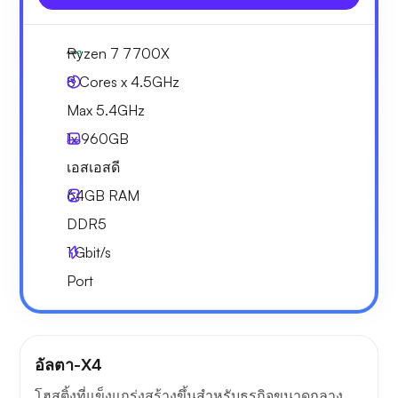
Ryzen 7 7700X
8 Cores x 4.5GHz
Max 5.4GHz
1x
960GB
เอสเอสดี
64GB
RAM
DDR5
1
Gbit/s
Port
อัลตา-X4
โฮสติ้งที่แข็งแกร่งสร้างขึ้นสำหรับธุรกิจขนาดกลาง