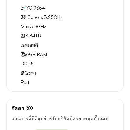
EPYC 9354
32 Cores x 3.25GHz
Max 3.8GHz
2x
3.84TB
เอสเอสดี
256GB
RAM
DDR5
2
Gbit/s
Port
อัลตา-X9
แผนการที่ดีที่สุดสำหรับบริษัทที่ครอบคลุมทั้งหมด!