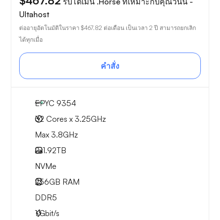
$467.82
รับโดเมน .Horse ที่เหมาะกับคุณวันนี้ -
Ultahost
ต่ออายุอัตโนมัติในราคา
$467.82
ต่อเดือน เป็นเวลา 2 ปี สามารถยกเลิก
ได้ทุกเมื่อ
คำสั่ง
EPYC 9354
32 Cores x 3.25GHz
Max 3.8GHz
2x
1.92TB
NVMe
256GB
RAM
DDR5
1
Gbit/s