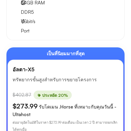
64GB
RAM
DDR5
1
Gbit/s
Port
เป็นที่นิยมมากที่สุด
อัลตา-X5
ทรัพยากรขั้นสูงสำหรับการขยายโครงการ
$402.87
ประหยัด 20%
$273.99
รับโดเมน .Horse ที่เหมาะกับคุณวันนี้ -
Ultahost
ต่ออายุอัตโนมัติในราคา
$273.99
ต่อเดือน เป็นเวลา 2 ปี สามารถยกเลิก
ได้ทุกเมื่อ