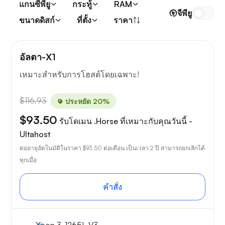
แกนซีพียู
กระทู้
RAM
จีพียู
ขนาดดิสก์
ที่ตั้ง
ราคา
อัลตา-X1
เหมาะสำหรับการโฮสต์โดยเฉพาะ!
$116.93
ประหยัด 20%
$93.50
รับโดเมน .Horse ที่เหมาะกับคุณวันนี้ -
Ultahost
ต่ออายุอัตโนมัติในราคา
$93.50
ต่อเดือน เป็นเวลา 2 ปี สามารถยกเลิกได้
ทุกเมื่อ
คำสั่ง