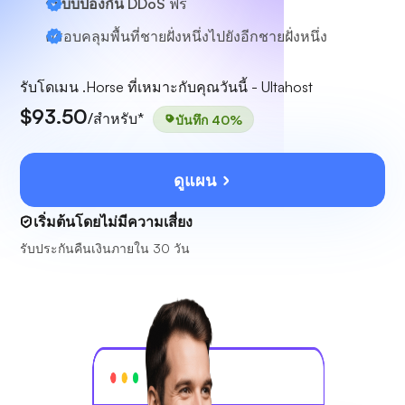
ระบบป้องกัน DDoS
ฟรี
ครอบคลุมพื้นที่ชายฝั่งหนึ่งไปยังอีกชายฝั่งหนึ่ง
รับโดเมน .Horse ที่เหมาะกับคุณวันนี้ - Ultahost
$93.50
/สำหรับ*
บันทึก 40%
ดูแผน
เริ่มต้นโดยไม่มีความเสี่ยง
รับประกันคืนเงินภายใน 30 วัน