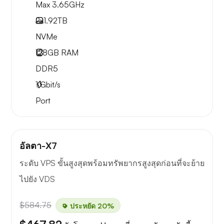
Max 3.65GHz
2x
1.92TB
NVMe
128GB
RAM
DDR5
1
Gbit/s
Port
อัลตา-X7
ระดับ VPS ขั้นสูงสุดพร้อมทรัพยากรสูงสุดก่อนที่จะย้าย
ไปยัง VDS
$584.75
ประหยัด 20%