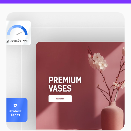
ความเร็ว
99.1
Ultahost
จัดการ