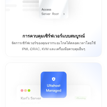
การควบคุมเซิร์ฟเวอร์แบบสมบูรณ์
จัดการเซิร์ฟเวอร์ของคุณจากระยะไกลได้ตลอดเวลาโดยใช้
IPMI, iDRAC, KVM และเครื่องมือควบคุมอื่นๆ