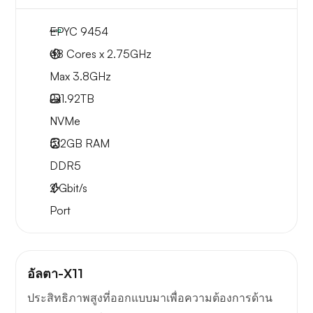
EPYC 9454
48 Cores x 2.75GHz
Max 3.8GHz
2x
1.92TB
NVMe
512GB
RAM
DDR5
2
Gbit/s
Port
อัลตา-X11
ประสิทธิภาพสูงที่ออกแบบมาเพื่อความต้องการด้าน