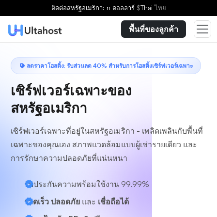
เลือกแผน
ติดต่อ
สหรัฐอเมริกา: n ดอลลาร์
$
Thai
ไทย
พื้นที่ของลูกค้า
ลดราคาโฮสติ้ง: รับส่วนลด 40% สำหรับการโฮสติ้งเซิร์ฟเวอร์เฉพาะ
เซิร์ฟเวอร์เฉพาะของ
สหรัฐอเมริกา
เซิร์ฟเวอร์เฉพาะที่อยู่ในสหรัฐอเมริกา - เพลิดเพลินกับพื้นที่
เฉพาะของคุณเอง สภาพแวดล้อมแบบผู้เช่ารายเดียว และ
การรักษาความปลอดภัยที่แน่นหนา
รับประกันความพร้อมใช้งาน 99.99%
รวดเร็ว ปลอดภัย
และ
เชื่อถือได้