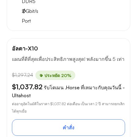
DDR5
2
Gbit/s
Port
อัลตา-X10
แผนที่ดีที่สุดเพื่อประสิทธิภาพสูงสุด! พลังมากขึ้น 5 เท่า
$1,297.24
ประหยัด 20%
$1,037.82
รับโดเมน .Horse ที่เหมาะกับคุณวันนี้ -
Ultahost
ต่ออายุอัตโนมัติในราคา
$1,037.82
ต่อเดือน เป็นเวลา 2 ปี สามารถยกเลิก
ได้ทุกเมื่อ
คำสั่ง