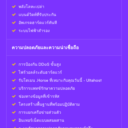
พลังโลหะเปล่า
แบนด์วิดท์ที่รับประกัน
อัพเกรดฮาร์ดแวร์ทันที
ระบบไฟฟ้าสำรอง
ความปลอดภัยและความน่าเชื่อถือ
การป้องกัน DDoS ขั้นสูง
ไฟร์วอลล์ระดับฮาร์ดแวร์
รับโดเมน .Horse ที่เหมาะกับคุณวันนี้ - Ultahost
บริการแพทช์รักษาความปลอดภัย
ช่องทางข้อมูลที่เข้ารหัส
โครงสร้างพื้นฐานที่พร้อมปฏิบัติตาม
การแยกเครือข่ายส่วนตัว
อินเทอร์เน็ตแบบผสมผสาน