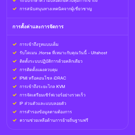
ระบบรักษาความปลอดภัยควบคุมการเข้าถึง
การสนับสนุนทางเทคนิคจากผู้เชี่ยวชาญ
การตั้งค่าและการจัดการ
การเข้าถึงรูทแบบเต็ม
รับโดเมน .Horse ที่เหมาะกับคุณวันนี้ - Ultahost
ติดตั้งระบบปฏิบัติการด้วยคลิกเดียว
การติดตั้งแผงควบคุม
IPMI หรือคอนโซล iDRAC
การเข้าถึงระยะไกล KVM
การจัดเตรียมเซิร์ฟเวอร์อย่างรวดเร็ว
IP ส่วนตัวและแบบลอยตัว
การสำรองข้อมูลตามต้องการ
ความช่วยเหลือด้านการย้ายถิ่นฐานฟรี