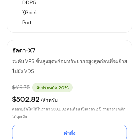
DDR5
1
Gbit/s
Port
อัลตา-X7
ระดับ VPS ขั้นสูงสุดพร้อมทรัพยากรสูงสุดก่อนที่จะย้าย
ไปยัง VDS
$619.75
ประหยัด 20%
$502.82
/สำหรับ
ต่ออายุอัตโนมัติในราคา
$502.82
ต่อเดือน เป็นเวลา 2 ปี สามารถยกเลิก
ได้ทุกเมื่อ
คำสั่ง