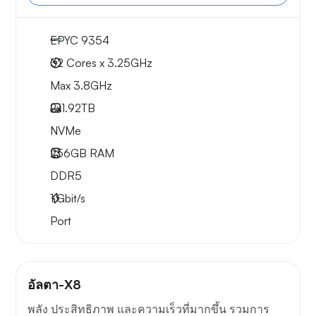
EPYC 9354
32 Cores x 3.25GHz
Max 3.8GHz
2x
1.92TB
NVMe
256GB
RAM
DDR5
1
Gbit/s
Port
อัลตา-X8
พลัง ประสิทธิภาพ และความเร็วที่มากขึ้น รวมการ