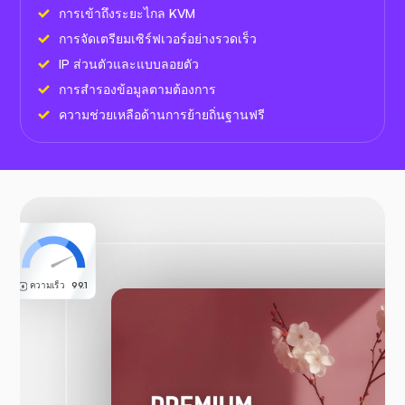
การเข้าถึงระยะไกล KVM
การจัดเตรียมเซิร์ฟเวอร์อย่างรวดเร็ว
IP ส่วนตัวและแบบลอยตัว
การสำรองข้อมูลตามต้องการ
ความช่วยเหลือด้านการย้ายถิ่นฐานฟรี
ความเร็ว
99.1