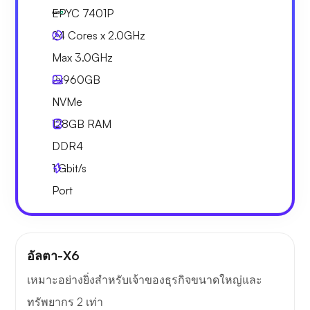
EPYC 7401P
24 Cores x 2.0GHz
Max 3.0GHz
2x
960GB
NVMe
128GB
RAM
DDR4
1
Gbit/s
Port
อัลตา-X6
เหมาะอย่างยิ่งสำหรับเจ้าของธุรกิจขนาดใหญ่และ
ทรัพยากร 2 เท่า