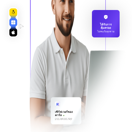
ได้รับการ
คุ้มครอง
ไม่พบภัยคุกคาม
เซิร์ฟเวอร์ของ
คาร์ล
255.189.85.19