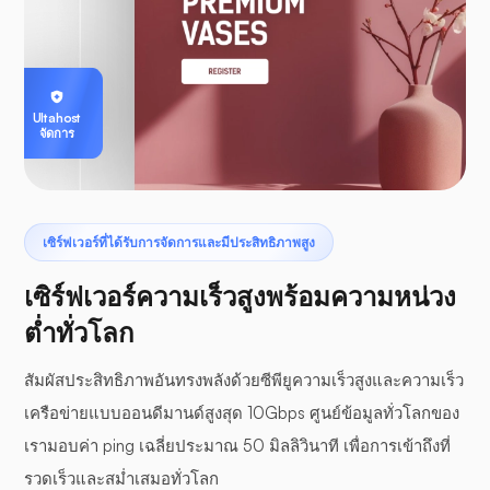
Ultahost
จัดการ
เซิร์ฟเวอร์ที่ได้รับการจัดการและมีประสิทธิภาพสูง
เซิร์ฟเวอร์ความเร็วสูงพร้อมความหน่วง
ต่ำทั่วโลก
สัมผัสประสิทธิภาพอันทรงพลังด้วยซีพียูความเร็วสูงและความเร็ว
เครือข่ายแบบออนดีมานด์สูงสุด 10Gbps ศูนย์ข้อมูลทั่วโลกของ
เรามอบค่า ping เฉลี่ยประมาณ 50 มิลลิวินาที เพื่อการเข้าถึงที่
รวดเร็วและสม่ำเสมอทั่วโลก