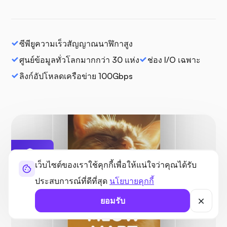
ซีพียูความเร็วสัญญาณนาฬิกาสูง
ศูนย์ข้อมูลทั่วโลกมากกว่า 30 แห่ง
ช่อง I/O เฉพาะ
ลิงก์อัปโหลดเครือข่าย 100Gbps
เว็บไซต์ของเราใช้คุกกี้เพื่อให้แน่ใจว่าคุณได้รับ
ได้รับการ
คุ้มครอง
ไม่พบภัยคุกคาม
ประสบการณ์ที่ดีที่สุด
นโยบายคุกกี้
ยอมรับ