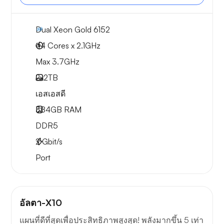
Dual Xeon Gold 6152
44 Cores x 2.1GHz
Max 3.7GHz
2x
2TB
เอสเอสดี
384GB
RAM
DDR5
2
Gbit/s
Port
อัลตา-X10
แผนที่ดีที่สุดเพื่อประสิทธิภาพสูงสุด! พลังมากขึ้น 5 เท่า