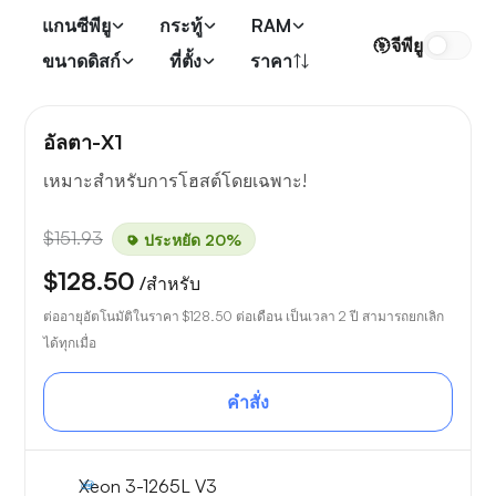
แกนซีพียู
กระทู้
RAM
จีพียู
ขนาดดิสก์
ที่ตั้ง
ราคา
อัลตา-X1
เหมาะสำหรับการโฮสต์โดยเฉพาะ!
$151.93
ประหยัด 20%
$128.50
/สำหรับ
ต่ออายุอัตโนมัติในราคา
$128.50
ต่อเดือน เป็นเวลา 2 ปี สามารถยกเลิก
ได้ทุกเมื่อ
คำสั่ง
Xeon 3-1265L V3