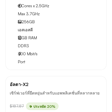
4 Cores x 2.5GHz
Max 3.7GHz
1x
256GB
เอสเอสดี
16GB
RAM
DDR3
300
Mbit/s
Port
อัลตา-X2
เซิร์ฟเวอร์ที่ยืดหยุ่นสำหรับแอพพลิเคชั่นที่หลากหลาย
$187.87
ประหยัด 20%