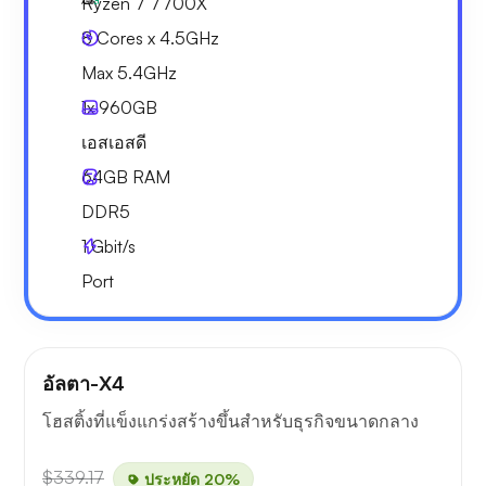
Ryzen 7 7700X
8 Cores x 4.5GHz
Max 5.4GHz
1x
960GB
เอสเอสดี
64GB
RAM
DDR5
1
Gbit/s
Port
อัลตา-X4
โฮสติ้งที่แข็งแกร่งสร้างขึ้นสำหรับธุรกิจขนาดกลาง
$339.17
ประหยัด 20%