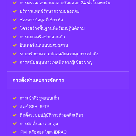
การตรวจสอบตามเวลาจริงตลอด 24 ชั่วโมงทุกวัน
บริการแพทช์รักษาความปลอดภัย
ช่องทางข้อมูลที่เข้ารหัส
โครงสร้างพื้นฐานที่พร้อมปฏิบัติตาม
การแยกเครือข่ายส่วนตัว
อินเทอร์เน็ตแบบผสมผสาน
ระบบรักษาความปลอดภัยควบคุมการเข้าถึง
การสนับสนุนทางเทคนิคจากผู้เชี่ยวชาญ
การตั้งค่าและการจัดการ
การเข้าถึงรูทแบบเต็ม
สิทธิ์ SSH, SFTP
ติดตั้งระบบปฏิบัติการด้วยคลิกเดียว
การติดตั้งแผงควบคุม
IPMI หรือคอนโซล iDRAC