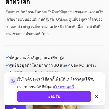
ต่ำทั่วโลก
สัมผัสประสิทธิภาพอันทรงพลังด้วยซีพียูความเร็วสูงและความเร็ว
เครือข่ายแบบออนดีมานด์สูงสุด 10Gbps ศูนย์ข้อมูลทั่วโลกของ
เรามอบค่า ping เฉลี่ยประมาณ 50 มิลลิวินาที เพื่อการเข้าถึงที่
รวดเร็วและสม่ำเสมอทั่วโลก
ซีพียูความเร็วสัญญาณนาฬิกาสูง
ศูนย์ข้อมูลทั่วโลกมากกว่า 30 แห่ง
ช่อง I/O เฉพาะ
ลิงก์อัปโหลดเครือข่าย 100Gbps
เว็บไซต์ของเราใช้คุกกี้เพื่อให้แน่ใจว่าคุณได้รับ
ประสบการณ์ที่ดีที่สุด
นโยบายคุกกี้
ยอมรับ