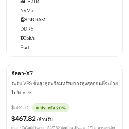
2x
1.92TB
NVMe
128GB
RAM
DDR5
1
Gbit/s
Port
อัลตา-X7
ระดับ VPS ขั้นสูงสุดพร้อมทรัพยากรสูงสุดก่อนที่จะย้าย
ไปยัง VDS
$584.75
ประหยัด 20%
$467.82
/สำหรับ
ต่ออายุอัตโนมัติในราคา
$467.82
ต่อเดือน เป็นเวลา 2 ปี สามารถยกเลิก