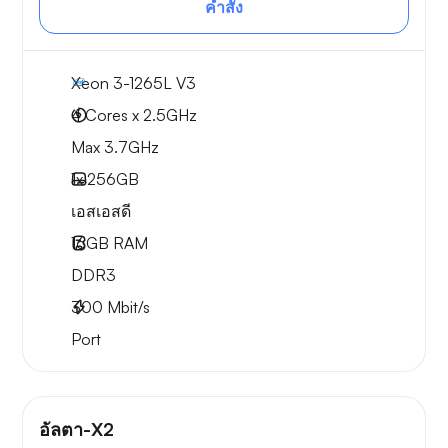
คำสั่ง
Xeon 3-1265L V3
4 Cores x 2.5GHz
Max 3.7GHz
1x
256GB
เอสเอสดี
16GB
RAM
DDR3
300
Mbit/s
Port
อัลตา-X2