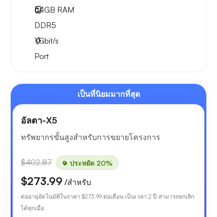
64GB
RAM
DDR5
1
Gbit/s
Port
เป็นที่นิยมมากที่สุด
อัลตา-X5
ทรัพยากรขั้นสูงสำหรับการขยายโครงการ
$402.87
ประหยัด 20%
$273.99
/สำหรับ
ต่ออายุอัตโนมัติในราคา
$273.99
ต่อเดือน เป็นเวลา 2 ปี สามารถยกเลิก
ได้ทุกเมื่อ