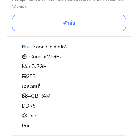
ได้ทุกเมื่อ
คำสั่ง
Dual Xeon Gold 6152
44 Cores x 2.1GHz
Max 3.7GHz
2x
2TB
เอสเอสดี
384GB
RAM
DDR5
2
Gbit/s
Port