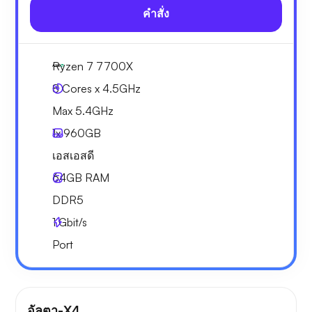
คำสั่ง
Ryzen 7 7700X
8 Cores x 4.5GHz
Max 5.4GHz
1x
960GB
เอสเอสดี
64GB
RAM
DDR5
1
Gbit/s
Port
อัลตา-X4