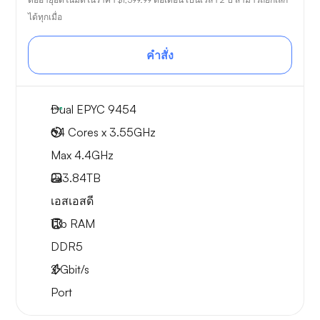
ได้ทุกเมื่อ
คำสั่ง
Dual EPYC 9454
64 Cores x 3.55GHz
Max 4.4GHz
2x
3.84TB
เอสเอสดี
1Tb
RAM
DDR5
2
Gbit/s
Port