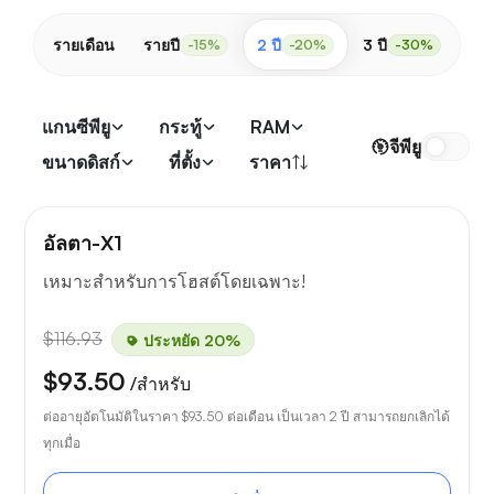
รายเดือน
รายปี
2 ปี
3 ปี
-15%
-20%
-30%
แกนซีพียู
กระทู้
RAM
จีพียู
ขนาดดิสก์
ที่ตั้ง
ราคา
อัลตา-X1
เหมาะสำหรับการโฮสต์โดยเฉพาะ!
$116.93
ประหยัด 20%
$93.50
/สำหรับ
ต่ออายุอัตโนมัติในราคา
$93.50
ต่อเดือน เป็นเวลา 2 ปี สามารถยกเลิกได้
ทุกเมื่อ