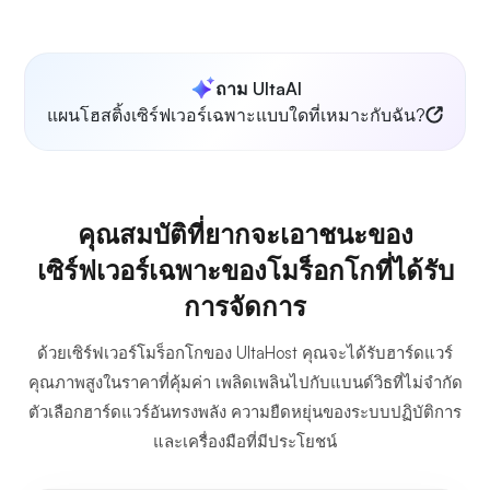
ถาม UltaAI
แผนโฮสติ้งเซิร์ฟเวอร์เฉพาะแบบใดที่เหมาะกับฉัน?
คุณสมบัติที่ยากจะเอาชนะของ
เซิร์ฟเวอร์เฉพาะของโมร็อกโกที่ได้รับ
การจัดการ
ด้วยเซิร์ฟเวอร์โมร็อกโกของ UltaHost คุณจะได้รับฮาร์ดแวร์
คุณภาพสูงในราคาที่คุ้มค่า เพลิดเพลินไปกับแบนด์วิธที่ไม่จำกัด
ตัวเลือกฮาร์ดแวร์อันทรงพลัง ความยืดหยุ่นของระบบปฏิบัติการ
และเครื่องมือที่มีประโยชน์