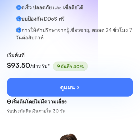
รวดเร็ว ปลอดภัย
และ
เชื่อถือได้
ระบบป้องกัน DDoS
ฟรี
บริการให้คำปรึกษาจากผู้เชี่ยวชาญ
ตลอด 24 ชั่วโมง 7
วันต่อสัปดาห์
เริ่มต้นที่
$93.50
/สำหรับ*
บันทึก 40%
ดูแผน
เริ่มต้นโดยไม่มีความเสี่ยง
รับประกันคืนเงินภายใน 30 วัน