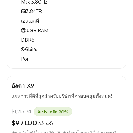
Max 3.8GHz
2x
3.84TB
เอสเอสดี
256GB
RAM
DDR5
2
Gbit/s
Port
อัลตา-X9
แผนการที่ดีที่สุดสำหรับบริษัทที่ครอบคลุมทั้งหมด!
$1,213.74
ประหยัด 20%
$971.00
/สำหรับ
ต่ออายุอัตโนมัติในราคา
$971.00
ต่อเดือน เป็นเวลา 2 ปี สามารถยกเลิก