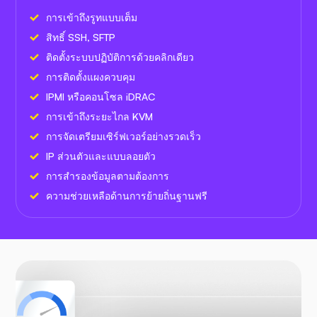
การเข้าถึงรูทแบบเต็ม
สิทธิ์ SSH, SFTP
ติดตั้งระบบปฏิบัติการด้วยคลิกเดียว
การติดตั้งแผงควบคุม
IPMI หรือคอนโซล iDRAC
การเข้าถึงระยะไกล KVM
การจัดเตรียมเซิร์ฟเวอร์อย่างรวดเร็ว
IP ส่วนตัวและแบบลอยตัว
การสำรองข้อมูลตามต้องการ
ความช่วยเหลือด้านการย้ายถิ่นฐานฟรี