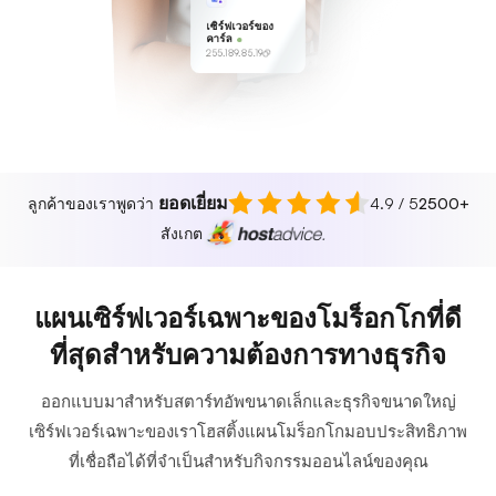
เซิร์ฟเวอร์ของ
คาร์ล
255.189.85.19
ยอดเยี่ยม
ลูกค้าของเราพูดว่า
4.9 / 5
2500+
สังเกต
แผนเซิร์ฟเวอร์เฉพาะของโมร็อกโกที่ดี
ที่สุดสำหรับความต้องการทางธุรกิจ
ออกแบบมาสำหรับสตาร์ทอัพขนาดเล็กและธุรกิจขนาดใหญ่
เซิร์ฟเวอร์เฉพาะของเราโฮสติ้งแผนโมร็อกโกมอบประสิทธิภาพ
ที่เชื่อถือได้ที่จำเป็นสำหรับกิจกรรมออนไลน์ของคุณ