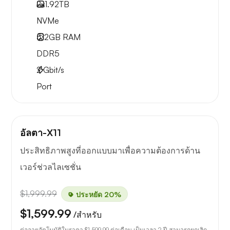
2x
1.92TB
NVMe
512GB
RAM
DDR5
2
Gbit/s
Port
อัลตา-X11
ประสิทธิภาพสูงที่ออกแบบมาเพื่อความต้องการด้าน
เวอร์ช่วลไลเซชั่น
$1,999.99
ประหยัด 20%
$1,599.99
/สำหรับ
ต่ออายุอัตโนมัติในราคา
$1,599.99
ต่อเดือน เป็นเวลา 2 ปี สามารถยกเลิก