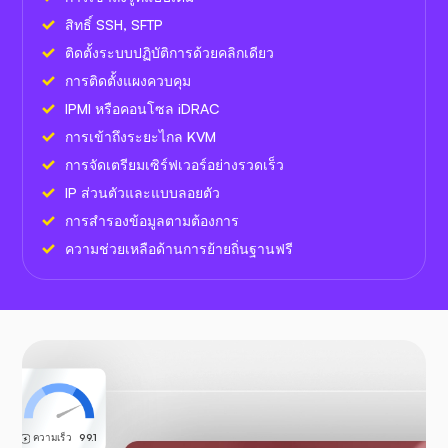
สิทธิ์ SSH, SFTP
ติดตั้งระบบปฏิบัติการด้วยคลิกเดียว
การติดตั้งแผงควบคุม
IPMI หรือคอนโซล iDRAC
การเข้าถึงระยะไกล KVM
การจัดเตรียมเซิร์ฟเวอร์อย่างรวดเร็ว
IP ส่วนตัวและแบบลอยตัว
การสำรองข้อมูลตามต้องการ
ความช่วยเหลือด้านการย้ายถิ่นฐานฟรี
ความเร็ว
99.1