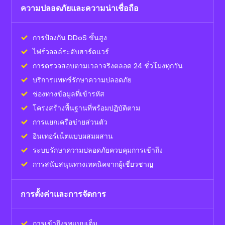
ความปลอดภัยและความน่าเชื่อถือ
การป้องกัน DDoS ขั้นสูง
ไฟร์วอลล์ระดับฮาร์ดแวร์
การตรวจสอบตามเวลาจริงตลอด 24 ชั่วโมงทุกวัน
บริการแพทช์รักษาความปลอดภัย
ช่องทางข้อมูลที่เข้ารหัส
โครงสร้างพื้นฐานที่พร้อมปฏิบัติตาม
การแยกเครือข่ายส่วนตัว
อินเทอร์เน็ตแบบผสมผสาน
ระบบรักษาความปลอดภัยควบคุมการเข้าถึง
การสนับสนุนทางเทคนิคจากผู้เชี่ยวชาญ
การตั้งค่าและการจัดการ
การเข้าถึงรูทแบบเต็ม