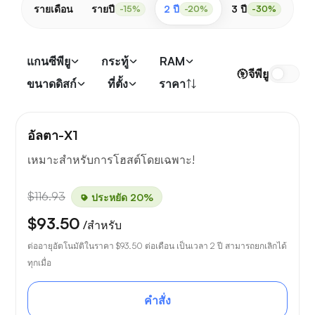
รายเดือน
รายปี
2 ปี
3 ปี
-15%
-20%
-30%
แกนซีพียู
กระทู้
RAM
จีพียู
ขนาดดิสก์
ที่ตั้ง
ราคา
อัลตา-X1
เหมาะสำหรับการโฮสต์โดยเฉพาะ!
$116.93
ประหยัด 20%
$93.50
/สำหรับ
ต่ออายุอัตโนมัติในราคา
$93.50
ต่อเดือน เป็นเวลา 2 ปี สามารถยกเลิกได้
ทุกเมื่อ
คำสั่ง