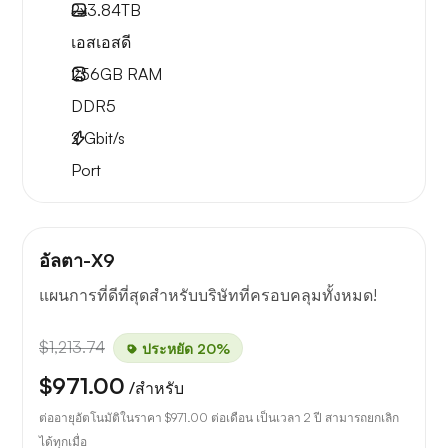
2x
3.84TB
เอสเอสดี
256GB
RAM
DDR5
2
Gbit/s
Port
อัลตา-X9
แผนการที่ดีที่สุดสำหรับบริษัทที่ครอบคลุมทั้งหมด!
$1,213.74
ประหยัด 20%
$971.00
/สำหรับ
ต่ออายุอัตโนมัติในราคา
$971.00
ต่อเดือน เป็นเวลา 2 ปี สามารถยกเลิก
ได้ทุกเมื่อ