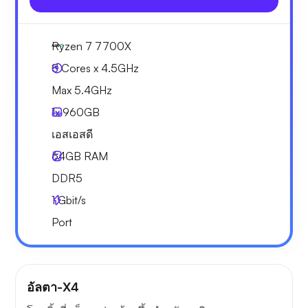
Ryzen 7 7700X
8 Cores x 4.5GHz
Max 5.4GHz
1x
960GB
เอสเอสดี
64GB
RAM
DDR5
1
Gbit/s
Port
อัลตา-X4