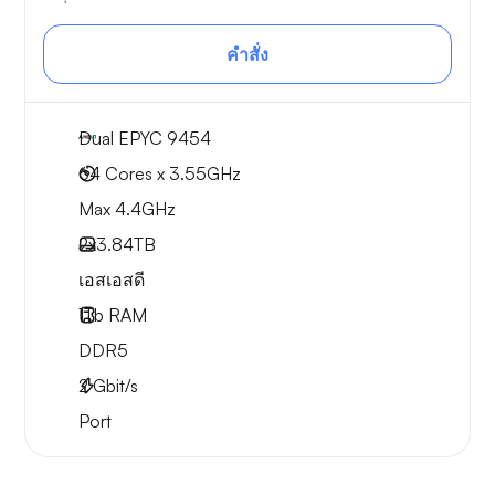
คำสั่ง
Dual EPYC 9454
64 Cores x 3.55GHz
Max 4.4GHz
2x
3.84TB
เอสเอสดี
1Tb
RAM
DDR5
2
Gbit/s
Port