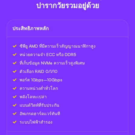
ปารากวัยรวมอยู่ด้วย
ประสิทธิภาพหลัก
ซีพียู AMD ที่มีความเร็วสัญญาณนาฬิกาสูง
หน่วยความจำ ECC หรือ DDR5
ที่เก็บข้อมูล NVMe ความเร็วสูงพิเศษ
ตัวเลือก RAID 0/1/10
พอร์ต 1Gbps–10Gbps
ความหน่วงต่ำทั่วโลก
พลังโลหะเปล่า
แบนด์วิดท์ที่รับประกัน
อัพเกรดฮาร์ดแวร์ทันที
ระบบไฟฟ้าสำรอง