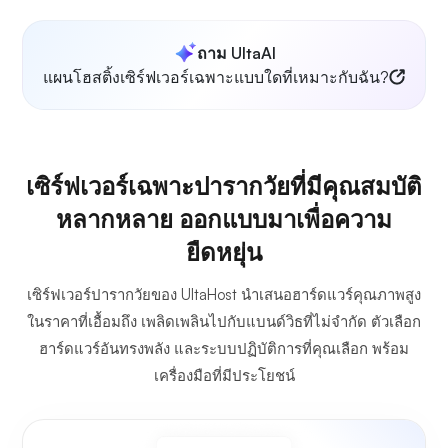
ถาม UltaAI
แผนโฮสติ้งเซิร์ฟเวอร์เฉพาะแบบใดที่เหมาะกับฉัน?
เซิร์ฟเวอร์เฉพาะปารากวัยที่มีคุณสมบัติ
หลากหลาย ออกแบบมาเพื่อความ
ยืดหยุ่น
เซิร์ฟเวอร์ปารากวัยของ UltaHost นำเสนอฮาร์ดแวร์คุณภาพสูง
ในราคาที่เอื้อมถึง เพลิดเพลินไปกับแบนด์วิธที่ไม่จำกัด ตัวเลือก
ฮาร์ดแวร์อันทรงพลัง และระบบปฏิบัติการที่คุณเลือก พร้อม
เครื่องมือที่มีประโยชน์