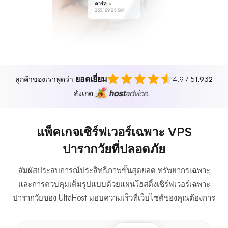
คาร์ล
255.189.85.19
ยอดเยี่ยม
ลูกค้าของเราพูดว่า
4.9 / 5
1,932
สังเกต
แพ็คเกจเซิร์ฟเวอร์เฉพาะ VPS
ปารากวัยที่ปลอดภัย
สัมผัสประสบการณ์ประสิทธิภาพขั้นสุดยอด ทรัพยากรเฉพาะ
และการควบคุมเต็มรูปแบบด้วยแผนโฮสติ้งเซิร์ฟเวอร์เฉพาะ
ปารากวัยของ UltaHost มอบความเร็วที่เว็บไซต์ของคุณต้องการ