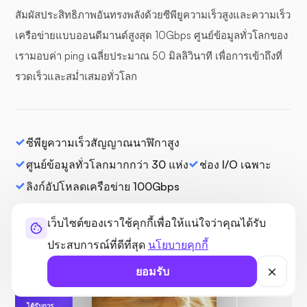
สัมผัสประสิทธิภาพอันทรงพลังด้วยซีพียูความเร็วสูงและความเร็ว
เครือข่ายแบบออนดีมานด์สูงสุด 10Gbps ศูนย์ข้อมูลทั่วโลกของ
เรามอบค่า ping เฉลี่ยประมาณ 50 มิลลิวินาที เพื่อการเข้าถึงที่
รวดเร็วและสม่ำเสมอทั่วโลก
ซีพียูความเร็วสัญญาณนาฬิกาสูง
ศูนย์ข้อมูลทั่วโลกมากกว่า 30 แห่ง
ช่อง I/O เฉพาะ
ลิงก์อัปโหลดเครือข่าย 100Gbps
เว็บไซต์ของเราใช้คุกกี้เพื่อให้แน่ใจว่าคุณได้รับ
ประสบการณ์ที่ดีที่สุด
นโยบายคุกกี้
ยอมรับ
ได้รับการ