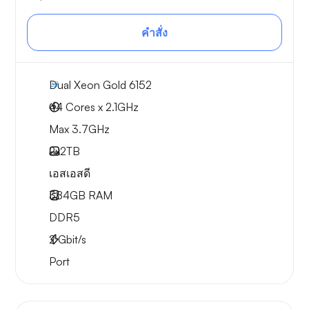
คำสั่ง
Dual Xeon Gold 6152
44 Cores x 2.1GHz
Max 3.7GHz
2x
2TB
เอสเอสดี
384GB
RAM
DDR5
2
Gbit/s
Port