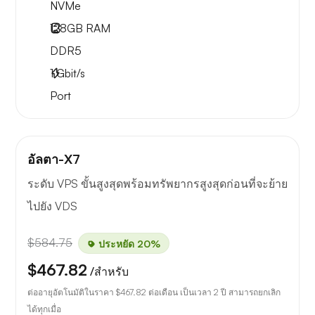
NVMe
128GB
RAM
DDR5
1
Gbit/s
Port
อัลตา-X7
ระดับ VPS ขั้นสูงสุดพร้อมทรัพยากรสูงสุดก่อนที่จะย้าย
ไปยัง VDS
$584.75
ประหยัด 20%
$467.82
/สำหรับ
ต่ออายุอัตโนมัติในราคา
$467.82
ต่อเดือน เป็นเวลา 2 ปี สามารถยกเลิก
ได้ทุกเมื่อ