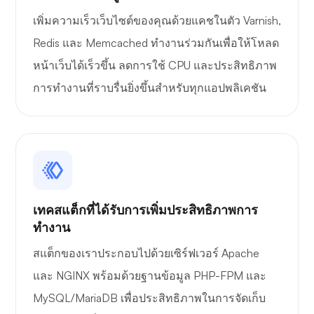
สิ่งมหัศจรรย์
เพิ่มความเร็วเว็บไซต์ของคุณด้วยแคชในตัว Varnish,
Redis และ Memcached ทำงานร่วมกันเพื่อให้โหลด
หน้าเว็บได้เร็วขึ้น ลดการใช้ CPU และประสิทธิภาพ
การทำงานที่ราบรื่นยิ่งขึ้นสำหรับทุกแอปพลิเคชัน
เพลย์ทูป
พอร์เทนเนอร์
เทคสแต็กที่ได้รับการเพิ่มประสิทธิภาพการ
ทำงาน
สแต็กของเราประกอบไปด้วยเซิร์ฟเวอร์ Apache
และ NGINX พร้อมด้วยฐานข้อมูล PHP-FPM และ
MySQL/MariaDB เพื่อประสิทธิภาพในการจัดเก็บ
กราฟาน่า