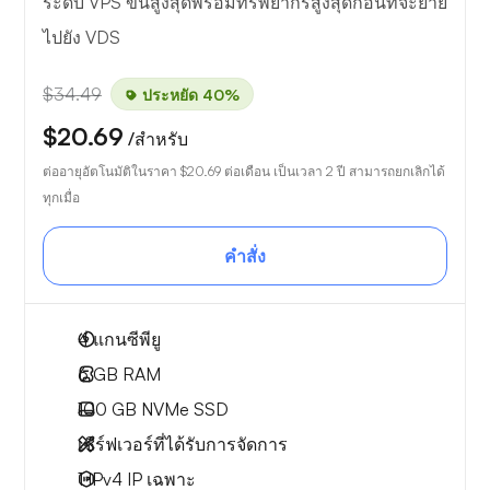
ระดับ VPS ขั้นสูงสุดพร้อมทรัพยากรสูงสุดก่อนที่จะย้าย
ไปยัง VDS
$34.49
ประหยัด 40%
$20.69
/สำหรับ
ต่ออายุอัตโนมัติในราคา
$20.69
ต่อเดือน เป็นเวลา 2 ปี สามารถยกเลิกได้
ทุกเมื่อ
คำสั่ง
4
แกนซีพียู
6 GB
RAM
100 GB
NVMe SSD
เซิร์ฟเวอร์ที่ได้รับการจัดการ
1 IPv4
IP เฉพาะ