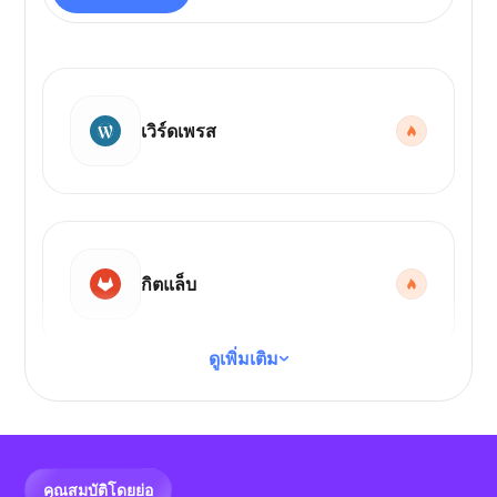
เวิร์ดเพรส
กิตแล็บ
ดูเพิ่มเติม
รหัส VS
คุณสมบัติโดยย่อ