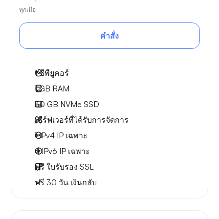
ทุกเมื่อ
คำสั่ง
1
ซีพียูคอร์
1 GB
RAM
30 GB
NVMe SSD
เซิร์ฟเวอร์ที่ได้รับการจัดการ
1 IPv4
IP เฉพาะ
4 IPv6
IP เฉพาะ
ฟรี
ใบรับรอง SSL
ฟรี
30 วัน
เงินกลับ