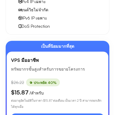
1 IPv4
IP เฉพาะ
แบนด์วิธไม่จำกัด
6 IPv6
IP เฉพาะ
DDoS Protection
เป็นที่นิยมมากที่สุด
VPS มืออาชีพ
ทรัพยากรขั้นสูงสำหรับการขยายโครงการ
$26.22
ประหยัด 40%
$15.87
/สำหรับ
ต่ออายุอัตโนมัติในราคา
$15.87
ต่อเดือน เป็นเวลา 2 ปี สามารถยกเลิก
ได้ทุกเมื่อ