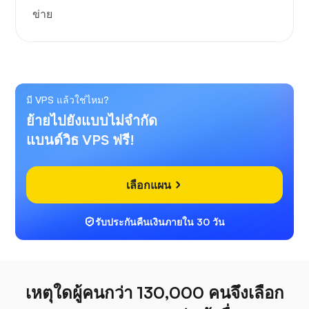
ข่าย
มี VPS แล้วใช่ไหม?
ย้ายไปยังแบบไม่จำกัด
แบนด์วิธ VPS ฟรี!
เลือกแผน
รับประกันคืนเงินภายใน 30 วัน
เหตุใดผู้คนกว่า 130,000 คนจึงเลือก