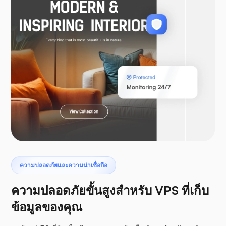
วูคอมเมิร์ซ
ลาราเวล
เทอโรแด็กทิล
ความปลอดภัยและความน่าเชื่อถือ
ความปลอดภัยขั้นสูงสำหรับ VPS ที่เก็บ
ข้อมูลของคุณ