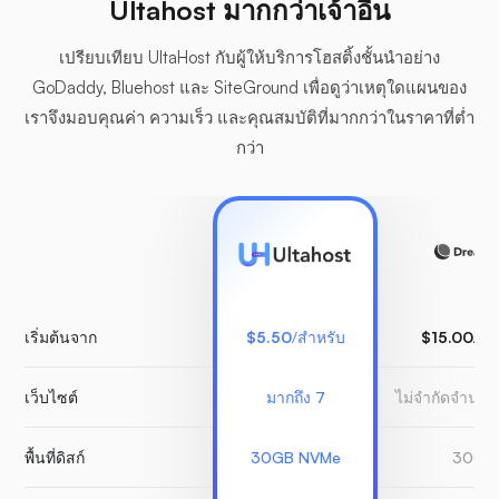
Ultahost มากกว่าเจ้าอื่น
เปรียบเทียบ UltaHost กับผู้ให้บริการโฮสติ้งชั้นนำอย่าง
GoDaddy, Bluehost และ SiteGround เพื่อดูว่าเหตุใดแผนของ
เราจึงมอบคุณค่า ความเร็ว และคุณสมบัติที่มากกว่าในราคาที่ต่ำ
กว่า
เริ่มต้นจาก
$5.50
/สำหรับ
$15.00
/สำ
เว็บไซต์
มากถึง 7
ไม่จำกัดจำนวน
พื้นที่ดิสก์
30GB NVMe
30GB