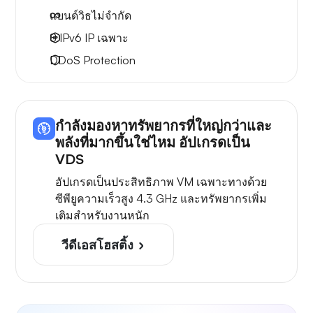
แบนด์วิธไม่จำกัด
8 IPv6
IP เฉพาะ
DDoS Protection
กำลังมองหาทรัพยากรที่ใหญ่กว่าและ
พลังที่มากขึ้นใช่ไหม อัปเกรดเป็น
VDS
อัปเกรดเป็นประสิทธิภาพ VM เฉพาะทางด้วย
ซีพียูความเร็วสูง 4.3 GHz และทรัพยากรเพิ่ม
เติมสำหรับงานหนัก
วีดีเอสโฮสติ้ง