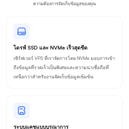
ความต้องการจัดเก็บข้อมูลของคุณ
โอว์นแคสต์
ไดรฟ์ SSD และ NVMe เร็วสุดขีด
ไวร์การ์ด
เซิร์ฟเวอร์ VPS ที่เราจัดการโดย NVMe มอบการเข้า
ถึงข้อมูลที่รวดเร็วเป็นพิเศษและความน่าเชื่อถือที่
เหนือกว่าสำหรับงานจัดเก็บข้อมูลเข้มข้น
เอกซเรย์
ระบบแคชแบบบูรณาการ