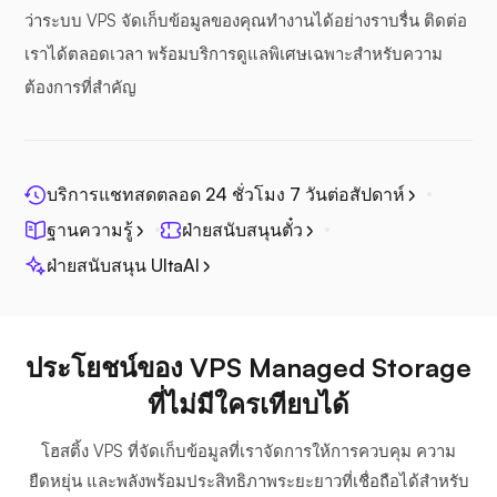
ว่าระบบ VPS จัดเก็บข้อมูลของคุณทำงานได้อย่างราบรื่น ติดต่อ
เราได้ตลอดเวลา พร้อมบริการดูแลพิเศษเฉพาะสำหรับความ
ต้องการที่สำคัญ
โฟโตปริซึม
บริการแชทสดตลอด 24 ชั่วโมง 7 วันต่อสัปดาห์
ฐานความรู้
ฝ่ายสนับสนุนตั๋ว
จิตศรี
ฝ่ายสนับสนุน UltaAI
ประโยชน์ของ VPS Managed Storage
ที่ไม่มีใครเทียบได้
เพล็กซ์
โฮสติ้ง VPS ที่จัดเก็บข้อมูลที่เราจัดการให้การควบคุม ความ
ยืดหยุ่น และพลังพร้อมประสิทธิภาพระยะยาวที่เชื่อถือได้สำหรับ