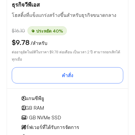
ธุรกิจวีพีเอส
โฮสติ้งที่แข็งแกร่งสร้างขึ้นสำหรับธุรกิจขนาดกลาง
$16.10
ประหยัด 40%
$9.78
/สำหรับ
ต่ออายุอัตโนมัติในราคา
$9.78
ต่อเดือน เป็นเวลา 2 ปี สามารถยกเลิกได้
ทุกเมื่อ
คำสั่ง
2
แกนซีพียู
2 GB
RAM
50 GB
NVMe SSD
เซิร์ฟเวอร์ที่ได้รับการจัดการ