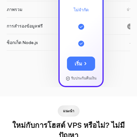
ภาพรวม
จ่าย
ไม่จำกัด
การสำรองข้อมูลฟรี
ซ็อกเก็ต Node.js
-
เริ่ม
รับประกันคืนเงิน
แนะนำ
ใหม่กับการโฮสต์ VPS หรือไม่? ไม่มี
ปัญหา