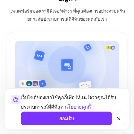
แพลตฟอร์มของเรามีฟีเจอร์ต่างๆ ที่คุณต้องการอย่างครบครัน
ยกระดับประสบการณ์ดิจิทัลของคุณกับเรา
เว็บไซต์ของเราใช้คุกกี้เพื่อให้แน่ใจว่าคุณได้รับ
กรณีการใช้งาน
ประสบการณ์ที่ดีที่สุด
นโยบายคุกกี้
กรณีการใช้งานและวัตถุประสงค์ของ Managed
VPS Australia
ยอมรับ