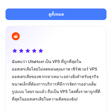
ดูทั้งหมด
โอว์นแคสต์
ฉันพบว่า UltaHost เป็น VPS ที่ถูกที่สุดใน
ไวร์การ์ด
ออสเตรเลียโดยไม่ลดทอนคุณภาพ เซิร์ฟเวอร์ VPS
ออสเตรเลียของพวกเขาเหมาะอย่างยิ่งสำหรับธุรกิจ
ขนาดเล็กที่ต้องการบริการที่มีการจัดการอย่างเต็ม
รูปแบบ โดยรวมแล้ว ถือเป็น VPS โฮสติ้งราคาถูกที่ดี
ที่สุดในออสเตรเลียในความคิดของฉัน!
เอกซเรย์