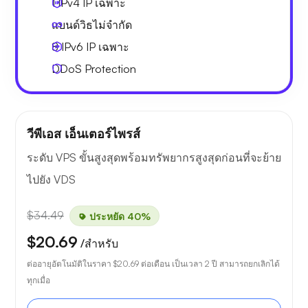
1 IPv4
IP เฉพาะ
แบนด์วิธไม่จำกัด
8 IPv6
IP เฉพาะ
DDoS Protection
วีพีเอส เอ็นเตอร์ไพรส์
ระดับ VPS ขั้นสูงสุดพร้อมทรัพยากรสูงสุดก่อนที่จะย้าย
ไปยัง VDS
$34.49
ประหยัด 40%
$20.69
/สำหรับ
ต่ออายุอัตโนมัติในราคา
$20.69
ต่อเดือน เป็นเวลา 2 ปี สามารถยกเลิกได้
ทุกเมื่อ