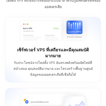
โฮสติ้ง VPS ที่แข็งแกร่งซึ่งออกแบบมาสำหรับภูมิทัศน์ดิจิทัลของ
ออสเตรเลีย
เซิร์ฟเวอร์ VPS ที่เสถียรและมีคุณสมบัติ
มากมาย
รับประโยชน์จากโฮสติ้ง VPS อันทรงพลังพร้อมอัพไทม์ที่
สม่ำเสมอ คุณสมบัติมากมาย และโครงสร้างพื้นฐานศูนย์
ข้อมูลของออสเตรเลียที่เชื่อถือได้