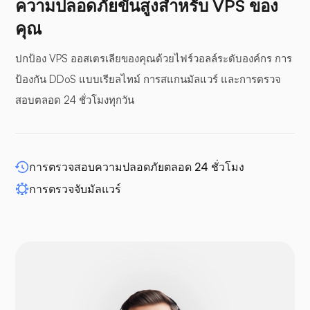
ความปลอดภัยขั้นสูงสำหรับ VPS ของ
คุณ
ปกป้อง VPS ออสเตรเลียของคุณด้วยไฟร์วอลล์ระดับองค์กร การ
แผงกันชน
ป้องกัน DDoS แบบเรียลไทม์ การสแกนมัลแวร์ และการตรวจ
สอบตลอด 24 ชั่วโมงทุกวัน
WP-ขยาย
การตรวจสอบความปลอดภัยตลอด 24 ชั่วโมง
การตรวจจับมัลแวร์
ดรูปัล