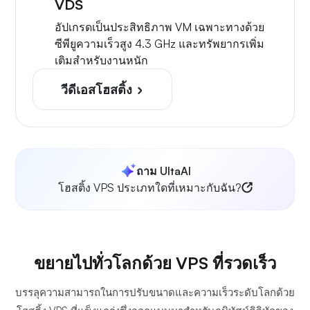
VDS
อัปเกรดเป็นประสิทธิภาพ VM เฉพาะทางด้วย
ซีพียูความเร็วสูง 4.3 GHz และทรัพยากรเพิ่ม
เติมสำหรับงานหนัก
วีดีเอสโฮสติ้ง
ถาม UltaAI
โฮสติ้ง VPS ประเภทใดที่เหมาะกับฉัน?
ขยายไปทั่วโลกด้วย VPS ที่รวดเร็ว
บรรลุความสามารถในการปรับขนาดและความเร็วระดับโลกด้วย