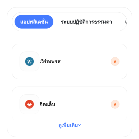
แอปพลิเคชั่น
ระบบปฏิบัติการธรรมดา
แผงคว
เวิร์ดเพรส
กิตแล็บ
ดูเพิ่มเติม