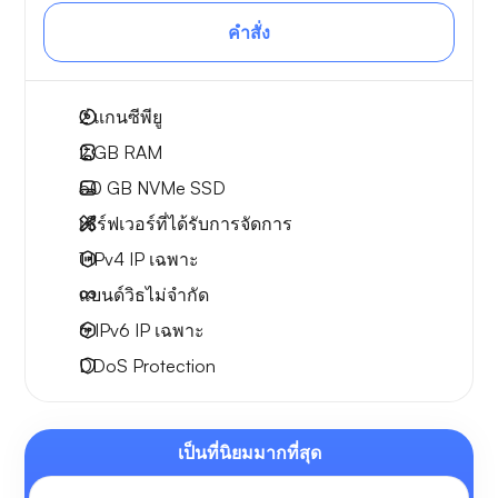
คำสั่ง
2
แกนซีพียู
2 GB
RAM
50 GB
NVMe SSD
เซิร์ฟเวอร์ที่ได้รับการจัดการ
1 IPv4
IP เฉพาะ
แบนด์วิธไม่จำกัด
6 IPv6
IP เฉพาะ
DDoS Protection
เป็นที่นิยมมากที่สุด