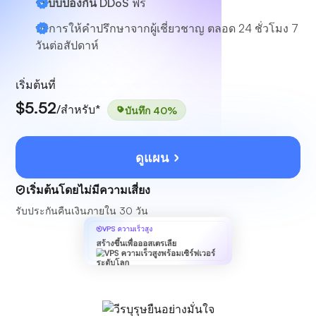
ระบบป้องกัน DDoS
ฟรี
บริการให้คำปรึกษาจากผู้เชี่ยวชาญ
ตลอด 24 ชั่วโมง 7
วันต่อสัปดาห์
เริ่มต้นที่
$5.52
/สำหรับ*
บันทึก 40%
ดูแผน
เริ่มต้นโดยไม่มีความเสี่ยง
รับประกันคืนเงินภายใน 30 วัน
VPS ความเร็วสูง
สร้างขึ้นเพื่อออสเตรเลีย