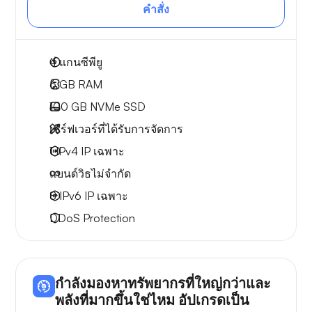
คำสั่ง
4
แกนซีพียู
6 GB
RAM
100 GB
NVMe SSD
เซิร์ฟเวอร์ที่ได้รับการจัดการ
1 IPv4
IP เฉพาะ
แบนด์วิธไม่จำกัด
8 IPv6
IP เฉพาะ
DDoS Protection
กำลังมองหาทรัพยากรที่ใหญ่กว่าและ
พลังที่มากขึ้นใช่ไหม อัปเกรดเป็น