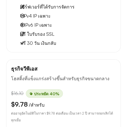
เซิร์ฟเวอร์ที่ได้รับการจัดการ
1 IPv4
IP เฉพาะ
4 IPv6
IP เฉพาะ
ฟรี
ใบรับรอง SSL
ฟรี
30 วัน
เงินกลับ
ธุรกิจวีพีเอส
โฮสติ้งที่แข็งแกร่งสร้างขึ้นสำหรับธุรกิจขนาดกลาง
$16.10
ประหยัด 40%
$9.78
/สำหรับ
ต่ออายุอัตโนมัติในราคา
$9.78
ต่อเดือน เป็นเวลา 2 ปี สามารถยกเลิกได้
ทุกเมื่อ