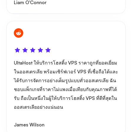
Liam O'Connor
สิ่งมหัศจรรย์
UltaHost ให้บริการโฮสติ้ง VPS ราคาถูกที่ยอดเยี่ยม
เพลย์ทูป
ในออสเตรเลีย พร้อมเซิร์ฟเวอร์ VPS ที่เชื่อถือได้และ
ได้รับการจัดการอย่างเต็มรูปแบบทั่วออสเตรเลีย ฉัน
ชอบแพ็กเกจที่ราคาไม่แพงเมื่อเทียบกับคุณภาพที่ได้
รับ ถือเป็นหนึ่งในผู้ให้บริการโฮสติ้ง VPS ที่ดีที่สุดใน
ออสเตรเลียอย่างแน่นอน
พอร์เทนเนอร์
James Wilson