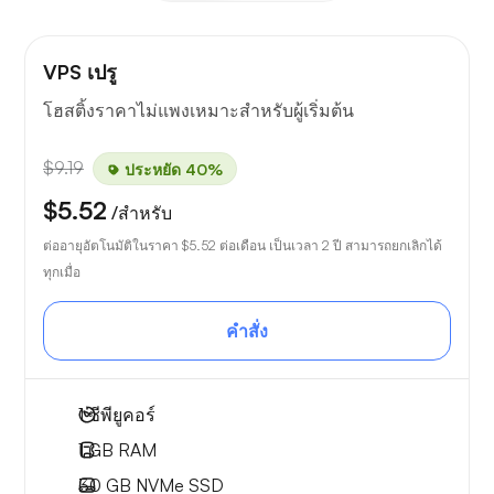
VPS เปรู
โฮสติ้งราคาไม่แพงเหมาะสำหรับผู้เริ่มต้น
$9.19
ประหยัด 40%
$5.52
/สำหรับ
ต่ออายุอัตโนมัติในราคา
$5.52
ต่อเดือน เป็นเวลา 2 ปี สามารถยกเลิกได้
ทุกเมื่อ
คำสั่ง
1
ซีพียูคอร์
1 GB
RAM
30 GB
NVMe SSD