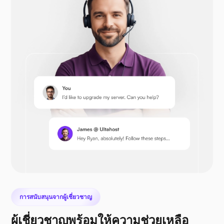
โอเพ่นคาร์ท
เพรสต้าช็อป
เน็กซ์คลาวด์
การสนับสนุนจากผู้เชี่ยวชาญ
ผู้เชี่ยวชาญพร้อมให้ความช่วยเหลือ