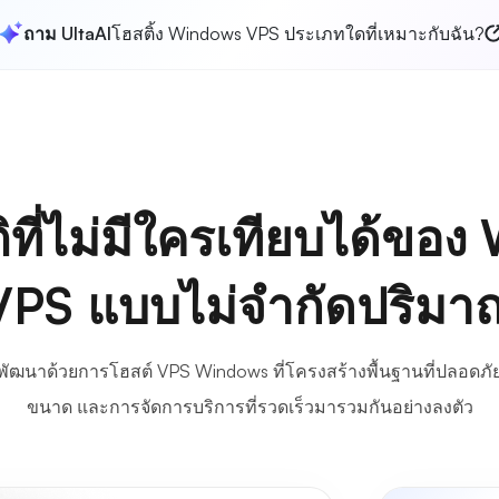
ถาม UltaAI
โฮสติ้ง Windows VPS ประเภทใดที่เหมาะกับฉัน?
ิที่ไม่มีใครเทียบได้ขอ
VPS แบบไม่จำกัดปริมา
รพัฒนาด้วยการโฮสต์ VPS Windows ที่โครงสร้างพื้นฐานที่ปลอด
ขนาด และการจัดการบริการที่รวดเร็วมารวมกันอย่างลงตัว