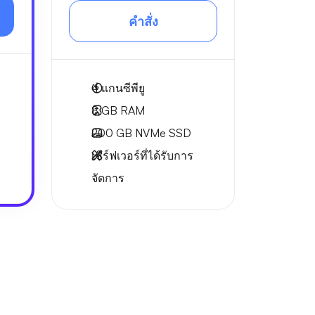
คำสั่ง
4
แกนซีพียู
8 GB
RAM
200 GB
NVMe SSD
เซิร์ฟเวอร์ที่ได้รับการ
จัดการ