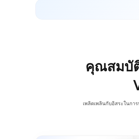
คุณสมบัต
เพลิดเพลินกับอิสระในกา