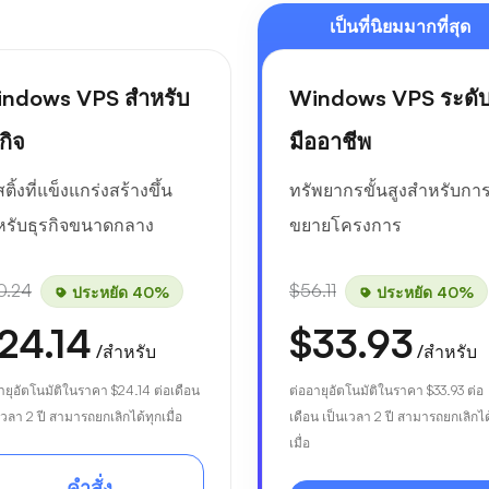
เป็นที่นิยมมากที่สุด
ndows VPS สำหรับ
Windows VPS ระดั
กิจ
มืออาชีพ
ติ้งที่แข็งแกร่งสร้างขึ้น
ทรัพยากรขั้นสูงสำหรับกา
หรับธุรกิจขนาดกลาง
ขยายโครงการ
0.24
$56.11
ประหยัด 40%
ประหยัด 40%
24.14
$33.93
/สำหรับ
/สำหรับ
ายุอัตโนมัติในราคา
$24.14
ต่อเดือน
ต่ออายุอัตโนมัติในราคา
$33.93
ต่อ
เวลา 2 ปี สามารถยกเลิกได้ทุกเมื่อ
เดือน เป็นเวลา 2 ปี สามารถยกเลิกได
เมื่อ
คำสั่ง