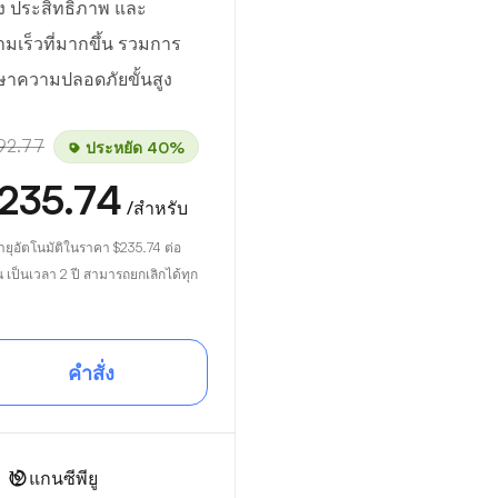
ง ประสิทธิภาพ และ
มเร็วที่มากขึ้น รวมการ
ษาความปลอดภัยขั้นสูง
92.77
ประหยัด 40%
235.74
/สำหรับ
ายุอัตโนมัติในราคา
$235.74
ต่อ
น เป็นเวลา 2 ปี สามารถยกเลิกได้ทุก
คำสั่ง
12
แกนซีพียู