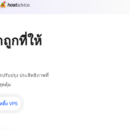
ูกที่ให้
ปรับปรุง ประสิทธิภาพที่
ดคุ้ม
สติ้ง VPS