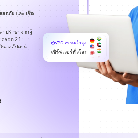
ปลอดภัย
และ
เชื่อ
คำปรึกษาจากผู้
ตลอด 24
VPS ความเร็วสูง
วันต่อสัปดาห์
เซิร์ฟเวอร์ทั่วโลก
ง
น