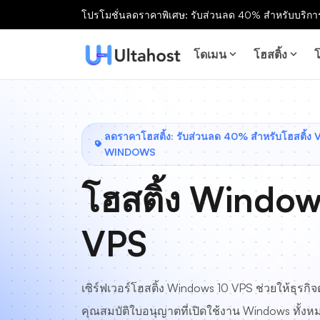
โปรโมชั่นลดราคาพิเศษ: รับส่วนลด 40% สำหรับบริการ
โดเมน
โฮสติ้ง
โ
ลดราคาโฮสติ้ง: รับส่วนลด 40% สำหรับโฮสติ้ง
WINDOWS
โฮสติ้ง Window
VPS
เซิร์ฟเวอร์โฮสติ้ง Windows 10 VPS ช่วยให้ธุรกิจต
คุณสมบัติใบอนุญาตที่เปิดใช้งาน Windows ทั้งห