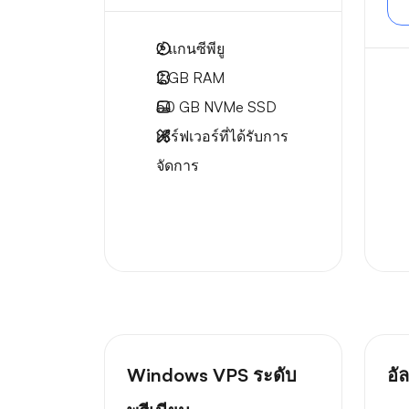
2
แกนซีพียู
2 GB
RAM
50 GB
NVMe SSD
เซิร์ฟเวอร์ที่ได้รับการ
จัดการ
Windows VPS ระดับ
อั