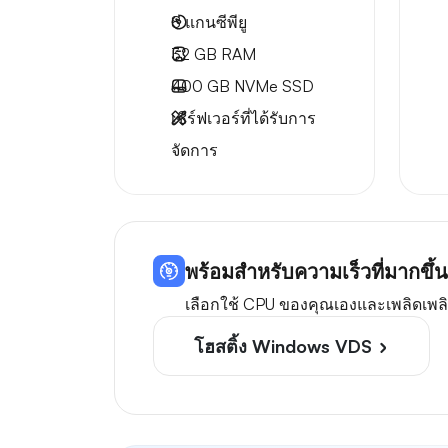
8
แกนซีพียู
32 GB
RAM
400 GB
NVMe SSD
เซิร์ฟเวอร์ที่ได้รับการ
จัดการ
พร้อมสำหรับความเร็วที่มากขึ
เลือกใช้ CPU ของคุณเองและเพลิดเพลิน
โฮสติ้ง Windows VDS