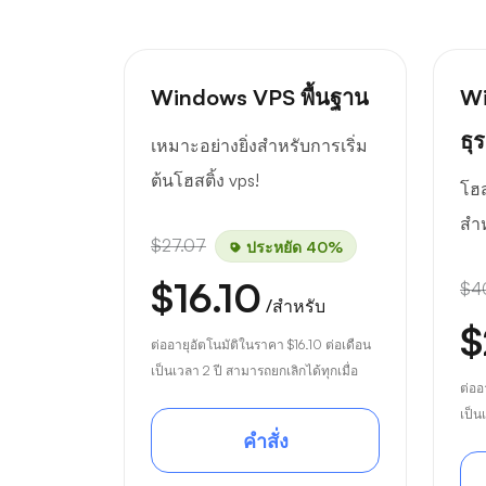
Windows VPS พื้นฐาน
Wi
ธุร
เหมาะอย่างยิ่งสำหรับการเริ่ม
ต้นโฮสติ้ง vps!
โฮส
สำ
$27.07
ประหยัด 40%
$16.10
$4
/สำหรับ
$
ต่ออายุอัตโนมัติในราคา
$16.10
ต่อเดือน
เป็นเวลา 2 ปี สามารถยกเลิกได้ทุกเมื่อ
ต่ออ
เป็น
คำสั่ง