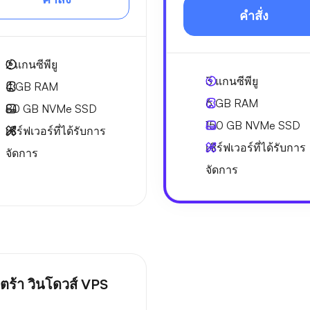
คำสั่ง
2
แกนซีพียู
3
แกนซีพียู
4 GB
RAM
6 GB
RAM
80 GB
NVMe SSD
150 GB
NVMe SSD
เซิร์ฟเวอร์ที่ได้รับการ
เซิร์ฟเวอร์ที่ได้รับการ
จัดการ
จัดการ
ลตร้า วินโดวส์ VPS