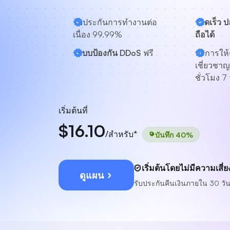
รับประกันการทำงานต่อ
รวดเร็ว 
เนื่อง 99.99%
ถือได้
ระบบป้องกัน DDoS
ฟรี
บริการให้
เชี่ยวชาญ
ชั่วโมง 7 
เริ่มต้นที่
$16.10
/สำหรับ*
บันทึก 40%
เริ่มต้นโดยไม่มีความเสี่ย
ดูแผน
รับประกันคืนเงินภายใน 30 วั