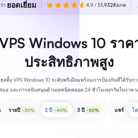
ยอดเยี่ยม
ว่า
4.9 / 5
1,932
สังเกต
 VPS Windows 10 ราคาถ
ประสิทธิภาพสูง
ติ้ง VPS Windows 10 ระดับพรีเมียมพร้อมการป้องกันที่ได้รับการ
เสมอ และการสนับสนุนด้านเทคนิคตลอด 24 ชั่วโมงทุกวันในราคาสุ
น
รายปี
2 ปี
3 ปี
แชร์
โฮ
-30%
-40%
-50%