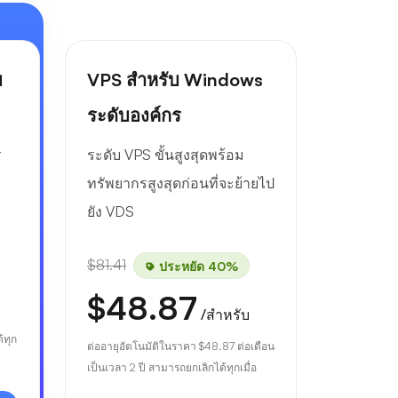
บ
VPS สำหรับ Windows
ระดับองค์กร
ร
ระดับ VPS ขั้นสูงสุดพร้อม
ทรัพยากรสูงสุดก่อนที่จะย้ายไป
ยัง VDS
$81.41
ประหยัด 40%
$48.87
/สำหรับ
้ทุก
ต่ออายุอัตโนมัติในราคา
$48.87
ต่อเดือน
เป็นเวลา 2 ปี สามารถยกเลิกได้ทุกเมื่อ