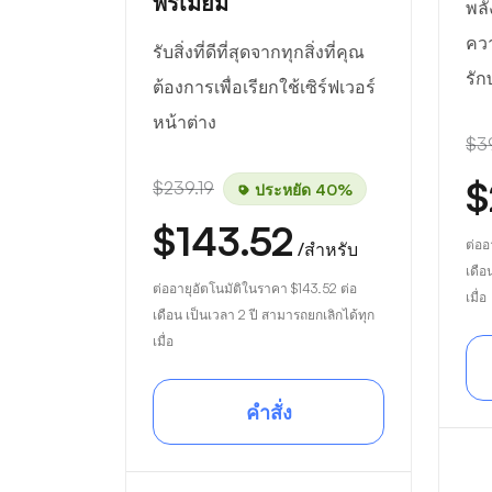
พรีเมียม
พลั
ควา
รับสิ่งที่ดีที่สุดจากทุกสิ่งที่คุณ
รัก
ต้องการเพื่อเรียกใช้เซิร์ฟเวอร์
หน้าต่าง
$3
$
$239.19
ประหยัด 40%
$143.52
ต่ออ
/สำหรับ
เดือ
ต่ออายุอัตโนมัติในราคา
$143.52
ต่อ
เมื่อ
เดือน เป็นเวลา 2 ปี สามารถยกเลิกได้ทุก
เมื่อ
คำสั่ง