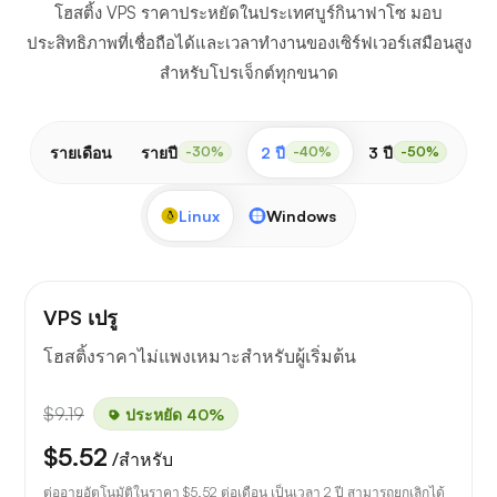
โฮสติ้ง VPS ราคาประหยัดในประเทศบูร์กินาฟาโซ มอบ
ประสิทธิภาพที่เชื่อถือได้และเวลาทำงานของเซิร์ฟเวอร์เสมือนสูง
สำหรับโปรเจ็กต์ทุกขนาด
รายเดือน
รายปี
2 ปี
3 ปี
-30%
-40%
-50%
Linux
Windows
VPS เปรู
โฮสติ้งราคาไม่แพงเหมาะสำหรับผู้เริ่มต้น
$9.19
ประหยัด 40%
$5.52
/สำหรับ
ต่ออายุอัตโนมัติในราคา
$5.52
ต่อเดือน เป็นเวลา 2 ปี สามารถยกเลิกได้