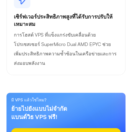
เซิร์ฟเวอร์ประสิทธิภาพสูงที่ได้รับการปรับให้
เหมาะสม
การโฮสต์ VPS ที่แข็งแกร่งขับเคลื่อนด้วย
โปรเซสเซอร์ SuperMicro Dual AMD EPYC ช่วย
เพิ่มประสิทธิภาพความซ้ำซ้อนในเครือข่ายและการ
ส่งมอบพลังงาน
มี VPS แล้วใช่ไหม?
ย้ายไปยังแบบไม่จำกัด
แบนด์วิธ VPS ฟรี!