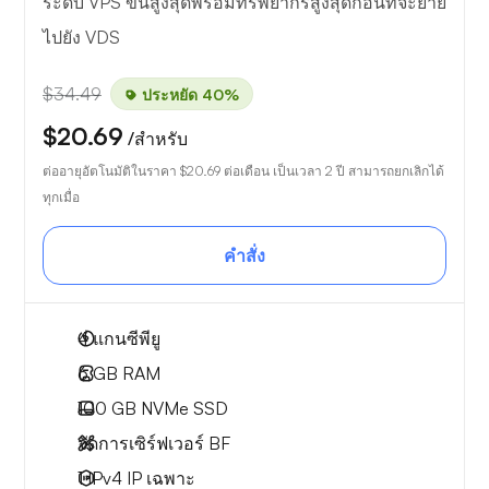
ระดับ VPS ขั้นสูงสุดพร้อมทรัพยากรสูงสุดก่อนที่จะย้าย
ไปยัง VDS
$34.49
ประหยัด 40%
$20.69
/สำหรับ
ต่ออายุอัตโนมัติในราคา
$20.69
ต่อเดือน เป็นเวลา 2 ปี สามารถยกเลิกได้
ทุกเมื่อ
คำสั่ง
4
แกนซีพียู
6 GB
RAM
100 GB
NVMe SSD
จัดการเซิร์ฟเวอร์ BF
1 IPv4
IP เฉพาะ