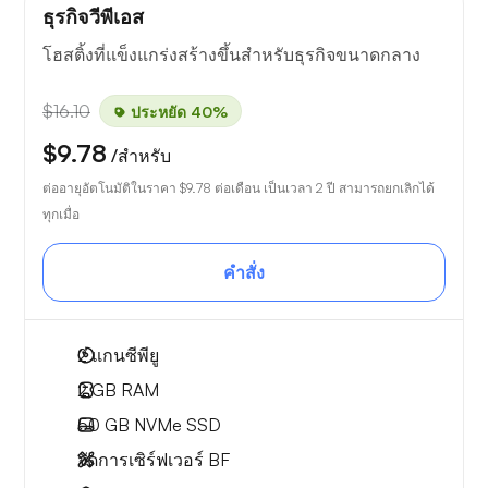
ธุรกิจวีพีเอส
โฮสติ้งที่แข็งแกร่งสร้างขึ้นสำหรับธุรกิจขนาดกลาง
$16.10
ประหยัด 40%
$9.78
/สำหรับ
ต่ออายุอัตโนมัติในราคา
$9.78
ต่อเดือน เป็นเวลา 2 ปี สามารถยกเลิกได้
ทุกเมื่อ
คำสั่ง
2
แกนซีพียู
2 GB
RAM
50 GB
NVMe SSD
จัดการเซิร์ฟเวอร์ BF