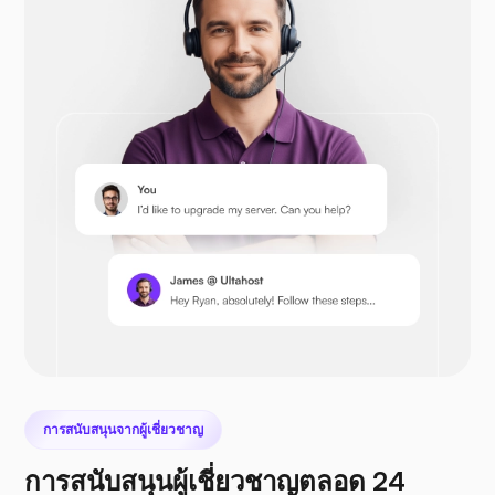
โอเพ่นคาร์ท
เพรสต้าช็อป
เน็กซ์คลาวด์
การสนับสนุนจากผู้เชี่ยวชาญ
การสนับสนุนผู้เชี่ยวชาญตลอด 24