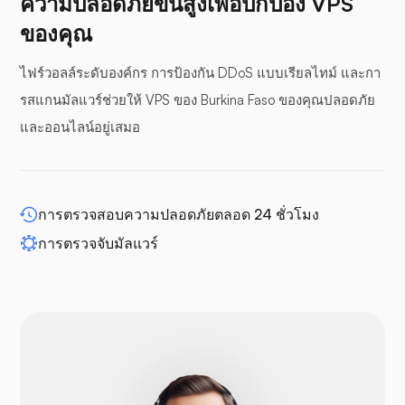
ความปลอดภัยขั้นสูงเพื่อปกป้อง VPS
ของคุณ
ไฟร์วอลล์ระดับองค์กร การป้องกัน DDoS แบบเรียลไทม์ และกา
แผงกันชน
รสแกนมัลแวร์ช่วยให้ VPS ของ Burkina Faso ของคุณปลอดภัย
และออนไลน์อยู่เสมอ
WP-ขยาย
การตรวจสอบความปลอดภัยตลอด 24 ชั่วโมง
การตรวจจับมัลแวร์
ดรูปัล