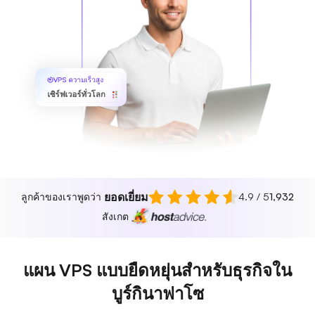
VPS ความเร็วสูง
เซิร์ฟเวอร์ทั่วโลก
ยอดเยี่ยม
ลูกค้าของเราพูดว่า
4.9 / 5
1,932
สังเกต
แผน VPS แบบยืดหยุ่นสำหรับธุรกิจใน
บูร์กินาฟาโซ