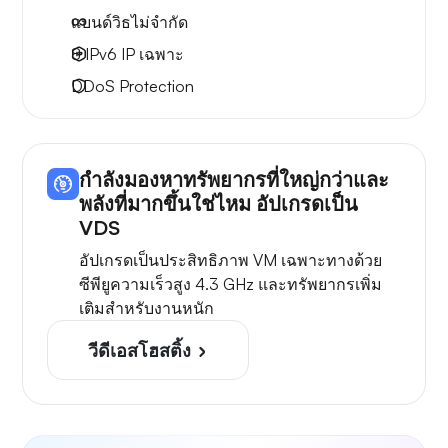
แบนด์วิธไม่จำกัด
8 IPv6
IP เฉพาะ
DDoS Protection
กำลังมองหาทรัพยากรที่ใหญ่กว่าและ
พลังที่มากขึ้นใช่ไหม อัปเกรดเป็น
VDS
อัปเกรดเป็นประสิทธิภาพ VM เฉพาะทางด้วย
ซีพียูความเร็วสูง 4.3 GHz และทรัพยากรเพิ่ม
เติมสำหรับงานหนัก
วีดีเอสโฮสติ้ง