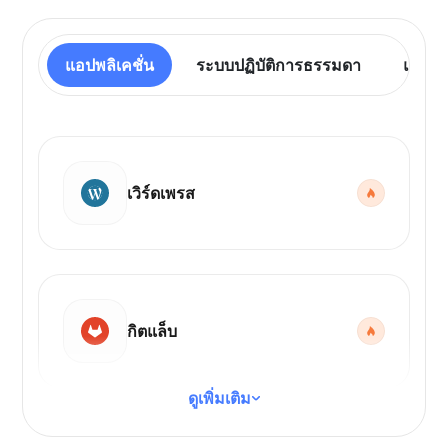
แอปพลิเคชั่น
ระบบปฏิบัติการธรรมดา
แผงคว
เวิร์ดเพรส
กิตแล็บ
ดูเพิ่มเติม