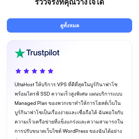
รีวิวจริงที่คุณวางใจได้
ดูทั้งหมด
โอว์นแคสต์
ไวร์การ์ด
UltaHost ให้บริการ VPS ที่ดีที่สุดในบูร์กินาฟาโซ
พร้อมไดรฟ์ SSD ความเร็วสูงพิเศษ แผนบริการแบบ
Managed Plan ของพวกเขาทำให้การโฮสต์เว็บใน
บูร์กินาฟาโซเป็นเรื่องง่ายและเชื่อถือได้ ฉันพอใจกับ
ความเร็วเครือข่ายที่แข็งแกร่งและความสามารถใน
เอกซเรย์
การปรับขนาดเว็บไซต์ WordPress ของฉันได้อย่าง