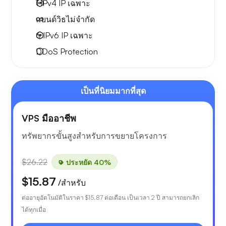
1 IPv4
IP เฉพาะ
แบนด์วิธไม่จำกัด
6 IPv6
IP เฉพาะ
DDoS Protection
เป็นที่นิยมมากที่สุด
VPS มืออาชีพ
ทรัพยากรขั้นสูงสำหรับการขยายโครงการ
$26.22
ประหยัด 40%
$15.87
/สำหรับ
ต่ออายุอัตโนมัติในราคา
$15.87
ต่อเดือน เป็นเวลา 2 ปี สามารถยกเลิก
ได้ทุกเมื่อ