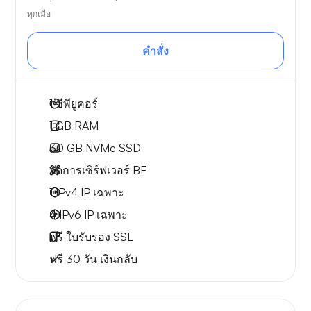
ทุกเมื่อ
คำสั่ง
1
ซีพียูคอร์
1 GB
RAM
30 GB
NVMe SSD
จัดการเซิร์ฟเวอร์ BF
1 IPv4
IP เฉพาะ
4 IPv6
IP เฉพาะ
ฟรี
ใบรับรอง SSL
ฟรี
30 วัน
เงินกลับ