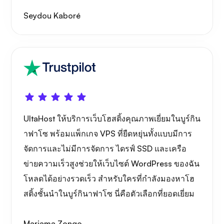
Seydou Kaboré
กราฟาน่า
UltaHost ให้บริการเว็บโฮสติ้งคุณภาพเยี่ยมในบูร์กิน
าฟาโซ พร้อมแพ็กเกจ VPS ที่ยืดหยุ่นทั้งแบบมีการ
จัดการและไม่มีการจัดการ ไดรฟ์ SSD และเครือ
ข่ายความเร็วสูงช่วยให้เว็บไซต์ WordPress ของฉัน
โหลดได้อย่างรวดเร็ว สำหรับใครที่กำลังมองหาโฮ
สติ้งชั้นนำในบูร์กินาฟาโซ นี่คือตัวเลือกที่ยอดเยี่ยม
Mariama Zongo