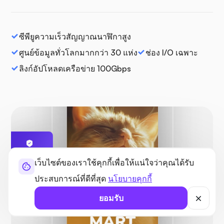
ซีพียูความเร็วสัญญาณนาฬิกาสูง
ศูนย์ข้อมูลทั่วโลกมากกว่า 30 แห่ง
ช่อง I/O เฉพาะ
ลิงก์อัปโหลดเครือข่าย 100Gbps
ได้รับการ
เว็บไซต์ของเราใช้คุกกี้เพื่อให้แน่ใจว่าคุณได้รับ
คุ้มครอง
ไม่พบภัยคุกคาม
ประสบการณ์ที่ดีที่สุด
นโยบายคุกกี้
ยอมรับ