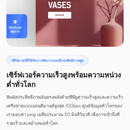
Ultahost
จัดการ
เซิร์ฟเวอร์ที่ได้รับการจัดการและมีประสิทธิภาพสูง
เซิร์ฟเวอร์ความเร็วสูงพร้อมความหน่วง
ต่ำทั่วโลก
สัมผัสประสิทธิภาพอันทรงพลังด้วยซีพียูความเร็วสูงและความเร็ว
เครือข่ายแบบออนดีมานด์สูงสุด 10Gbps ศูนย์ข้อมูลทั่วโลกของ
เรามอบค่า ping เฉลี่ยประมาณ 50 มิลลิวินาที เพื่อการเข้าถึงที่
รวดเร็วและสม่ำเสมอทั่วโลก