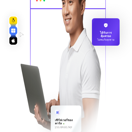
ได้รับการ
คุ้มครอง
ไม่พบภัยคุกคาม
เซิร์ฟเวอร์ของ
คาร์ล
255.189.85.19