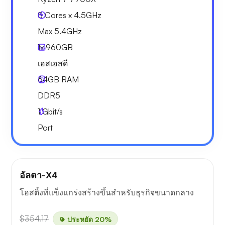
8 Cores x 4.5GHz
Max 5.4GHz
1x
960GB
เอสเอสดี
64GB
RAM
DDR5
1
Gbit/s
Port
อัลตา-X4
โฮสติ้งที่แข็งแกร่งสร้างขึ้นสำหรับธุรกิจขนาดกลาง
$354.17
ประหยัด 20%