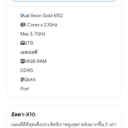
Dual Xeon Gold 6152
44 Cores x 2.1GHz
Max 3.7GHz
2x
2TB
เอสเอสดี
384GB
RAM
DDR5
2
Gbit/s
Port
อัลตา-X10
แผนที่ดีที่สุดเพื่อประสิทธิภาพสูงสุด! พลังมากขึ้น 5 เท่า