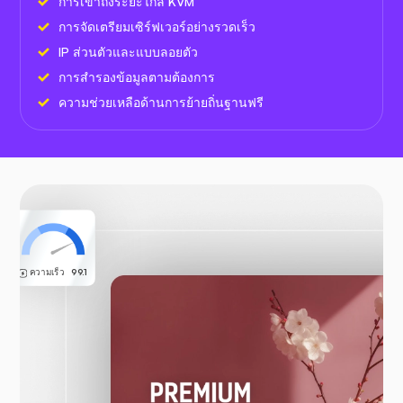
การเข้าถึงระยะไกล KVM
การจัดเตรียมเซิร์ฟเวอร์อย่างรวดเร็ว
IP ส่วนตัวและแบบลอยตัว
การสำรองข้อมูลตามต้องการ
ความช่วยเหลือด้านการย้ายถิ่นฐานฟรี
ความเร็ว
99.1