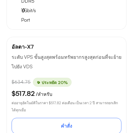
DDR5
1
Gbit/s
Port
อัลตา-X7
ระดับ VPS ขั้นสูงสุดพร้อมทรัพยากรสูงสุดก่อนที่จะย้าย
ไปยัง VDS
$634.75
ประหยัด 20%
$517.82
/สำหรับ
ต่ออายุอัตโนมัติในราคา
$517.82
ต่อเดือน เป็นเวลา 2 ปี สามารถยกเลิก
ได้ทุกเมื่อ
คำสั่ง