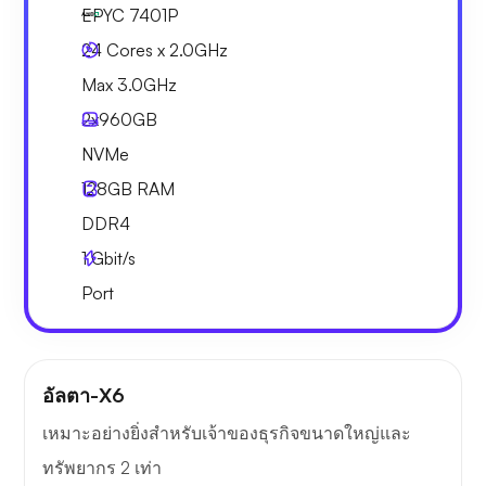
EPYC 7401P
24 Cores x 2.0GHz
Max 3.0GHz
2x
960GB
NVMe
128GB
RAM
DDR4
1
Gbit/s
Port
อัลตา-X6
เหมาะอย่างยิ่งสำหรับเจ้าของธุรกิจขนาดใหญ่และ
ทรัพยากร 2 เท่า