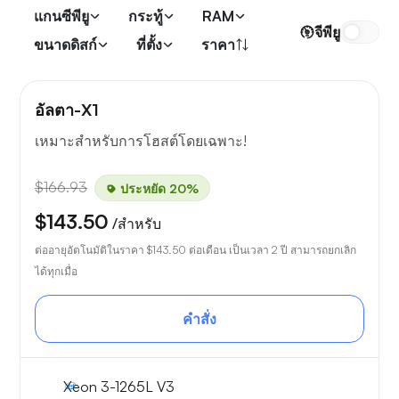
แกนซีพียู
กระทู้
RAM
จีพียู
ขนาดดิสก์
ที่ตั้ง
ราคา
อัลตา-X1
เหมาะสำหรับการโฮสต์โดยเฉพาะ!
$166.93
ประหยัด 20%
$143.50
/สำหรับ
ต่ออายุอัตโนมัติในราคา
$143.50
ต่อเดือน เป็นเวลา 2 ปี สามารถยกเลิก
ได้ทุกเมื่อ
คำสั่ง
Xeon 3-1265L V3