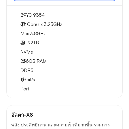
EPYC 9354
32 Cores x 3.25GHz
Max 3.8GHz
2x
1.92TB
NVMe
256GB
RAM
DDR5
1
Gbit/s
Port
อัลตา-X8
พลัง ประสิทธิภาพ และความเร็วที่มากขึ้น รวมการ