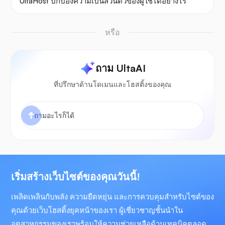
UltaHost ปกป้องความเป็นส่วนตัวของผู้ใช้ได้อย่างไร
หรือ
ถาม UltaAI
ที่ปรึกษาด้านโดเมนและโฮสติ้งของคุณ
เริ่มสร้างเว็บไซต์ของคุณวันนี้!
เพลิดเพลินกับพลัง ความยืดหยุ่น และการควบคุมสำหรับไซต์ของ
คุณด้วยเว็บโฮสติ้งยุคหน้าของเรา ผู้เชี่ยวชาญชั้นนำใน
อุตสาหกรรมของเราพร้อมให้ความช่วยเหลือด้านเทคนิคตลอด