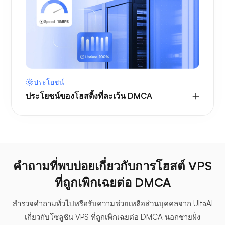
ประโยชน์
ประโยชน์ของโฮสติ้งที่ละเว้น DMCA
คำถามที่พบบ่อยเกี่ยวกับการโฮสต์ VPS
ที่ถูกเพิกเฉยต่อ DMCA
สำรวจคำถามทั่วไปหรือรับความช่วยเหลือส่วนบุคคลจาก UltaAI
เกี่ยวกับโซลูชัน VPS ที่ถูกเพิกเฉยต่อ DMCA นอกชายฝั่ง