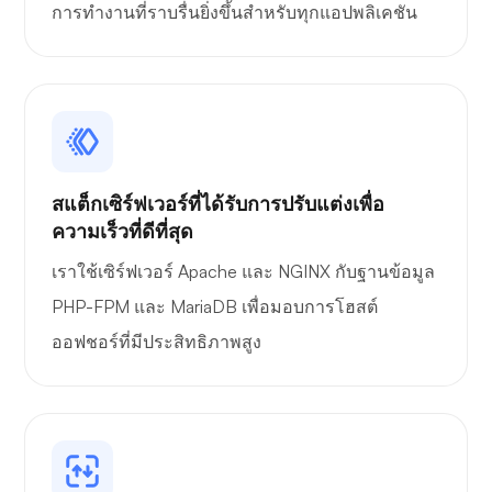
การทำงานที่ราบรื่นยิ่งขึ้นสำหรับทุกแอปพลิเคชัน
เพลย์ทูป
สแต็กเซิร์ฟเวอร์ที่ได้รับการปรับแต่งเพื่อ
ความเร็วที่ดีที่สุด
พอร์เทนเนอร์
เราใช้เซิร์ฟเวอร์ Apache และ NGINX กับฐานข้อมูล
PHP-FPM และ MariaDB เพื่อมอบการโฮสต์
ออฟชอร์ที่มีประสิทธิภาพสูง
กราฟาน่า