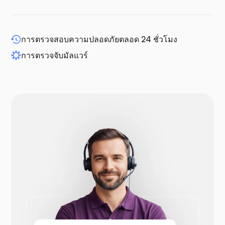
การตรวจสอบความปลอดภัยตลอด 24 ชั่วโมง
WP-ขยาย
การตรวจจับมัลแวร์
ดรูปัล
โอเพ่นคาร์ท