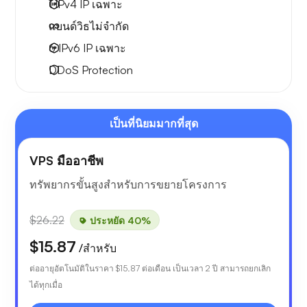
1 IPv4
IP เฉพาะ
แบนด์วิธไม่จำกัด
6 IPv6
IP เฉพาะ
DDoS Protection
เป็นที่นิยมมากที่สุด
VPS มืออาชีพ
ทรัพยากรขั้นสูงสำหรับการขยายโครงการ
$26.22
ประหยัด 40%
$15.87
/สำหรับ
ต่ออายุอัตโนมัติในราคา
$15.87
ต่อเดือน เป็นเวลา 2 ปี สามารถยกเลิก
ได้ทุกเมื่อ