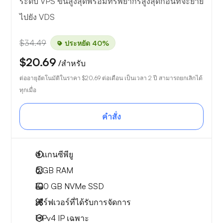
ระดับ VPS ขั้นสูงสุดพร้อมทรัพยากรสูงสุดก่อนที่จะย้าย
ไปยัง VDS
$34.49
ประหยัด 40%
$20.69
/สำหรับ
ต่ออายุอัตโนมัติในราคา
$20.69
ต่อเดือน เป็นเวลา 2 ปี สามารถยกเลิกได้
ทุกเมื่อ
คำสั่ง
4
แกนซีพียู
6 GB
RAM
100 GB
NVMe SSD
เซิร์ฟเวอร์ที่ได้รับการจัดการ
1 IPv4
IP เฉพาะ