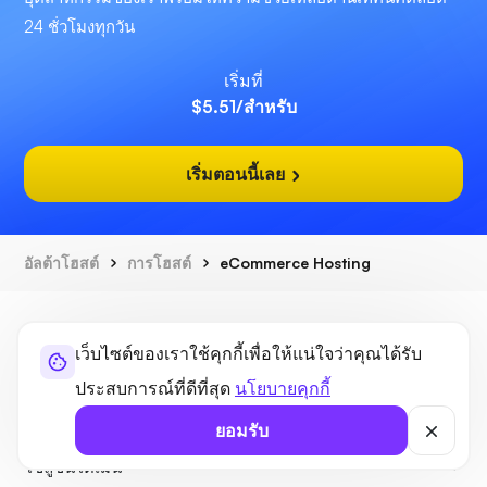
24 ชั่วโมงทุกวัน
เริ่มที่
$5.51
/สำหรับ
เริ่มตอนนี้เลย
อัลต้าโฮสต์
การโฮสต์
eCommerce Hosting
เว็บไซต์ของเราใช้คุกกี้เพื่อให้แน่ใจว่าคุณได้รับ
ประสบการณ์ที่ดีที่สุด
นโยบายคุกกี้
โซลูชั่นโฮสติ้ง
ยอมรับ
โซลูชั่นโดเมน