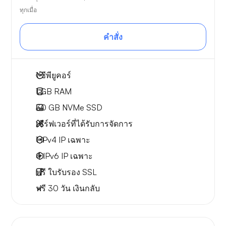
ทุกเมื่อ
คำสั่ง
1
ซีพียูคอร์
1 GB
RAM
30 GB
NVMe SSD
เซิร์ฟเวอร์ที่ได้รับการจัดการ
1 IPv4
IP เฉพาะ
4 IPv6
IP เฉพาะ
ฟรี
ใบรับรอง SSL
ฟรี
30 วัน
เงินกลับ