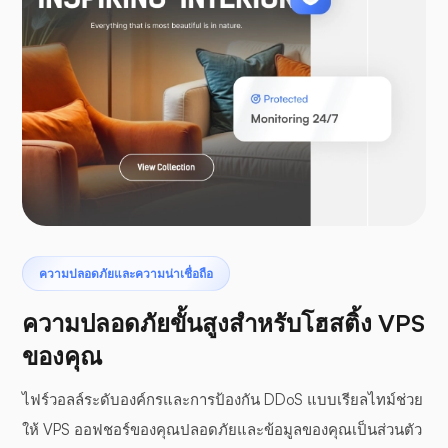
ลาราเวล
เทอโรแด็กทิล
ความปลอดภัยและความน่าเชื่อถือ
ความปลอดภัยขั้นสูงสำหรับโฮสติ้ง VPS
ของคุณ
ไฟร์วอลล์ระดับองค์กรและการป้องกัน DDoS แบบเรียลไทม์ช่วย
แผงกันชน
ให้ VPS ออฟชอร์ของคุณปลอดภัยและข้อมูลของคุณเป็นส่วนตัว