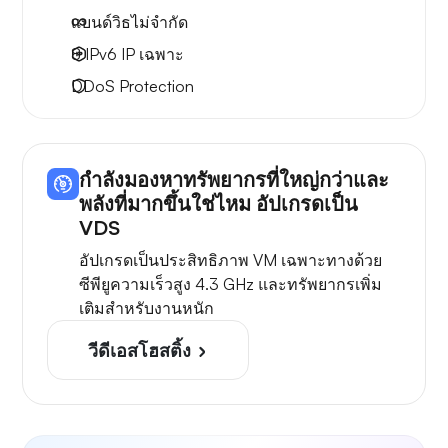
แบนด์วิธไม่จำกัด
8 IPv6
IP เฉพาะ
DDoS Protection
กำลังมองหาทรัพยากรที่ใหญ่กว่าและ
พลังที่มากขึ้นใช่ไหม อัปเกรดเป็น
VDS
อัปเกรดเป็นประสิทธิภาพ VM เฉพาะทางด้วย
ซีพียูความเร็วสูง 4.3 GHz และทรัพยากรเพิ่ม
เติมสำหรับงานหนัก
วีดีเอสโฮสติ้ง