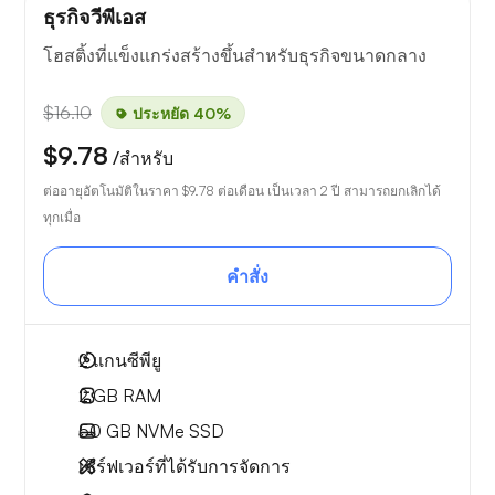
ธุรกิจวีพีเอส
โฮสติ้งที่แข็งแกร่งสร้างขึ้นสำหรับธุรกิจขนาดกลาง
$16.10
ประหยัด 40%
$9.78
/สำหรับ
ต่ออายุอัตโนมัติในราคา
$9.78
ต่อเดือน เป็นเวลา 2 ปี สามารถยกเลิกได้
ทุกเมื่อ
คำสั่ง
2
แกนซีพียู
2 GB
RAM
50 GB
NVMe SSD
เซิร์ฟเวอร์ที่ได้รับการจัดการ