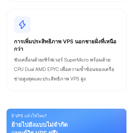
การเพิ่มประสิทธิภาพ VPS นอกชายฝั่งที่เหนือ
กว่า
ขับเคลื่อนด้วยเซิร์ฟเวอร์ SuperMicro พร้อมด้วย
CPU Dual AMD EPYC เพื่อความซ้ำซ้อนของเครือ
ข่ายสูงสุดและประสิทธิภาพ VPS สูง
มี VPS แล้วใช่ไหม?
ย้ายไปยังแบบไม่จำกัด
แบนด์วิธ VPS ฟรี!