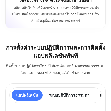
เซิร์ฟเวอร์ VPS ทั่วโลกที่มีเวลาแฝงต่ำ
เพลิดเพลินไปกับเซิร์ฟเวอร์ VPS ออฟชอร์ที่มีความหน่วงต่ำ
เป็นพิเศษซึ่งออกแบบมาเพื่อมอบเวลาในการโหลดที่รวดเร็ว
สำหรับผู้เยี่ยมชมจากต่างประเทศ
การตั้งค่าระบบปฏิบัติการและการติดตั้ง
แอปพลิเคชันทันที
ติดตั้งระบบปฏิบัติการใดๆ ก็ได้ผ่านอินเทอร์เฟซการจัดการระยะ
ไกลเฉพาะของ VPS ของคุณได้อย่างง่ายดาย
แอปพลิเคชั่น
ระบบปฏิบัติการธรรมดา
แผงคว