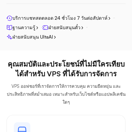
โฟโตปริซึม
บริการแชทสดตลอด 24 ชั่วโมง 7 วันต่อสัปดาห์
ฐานความรู้
ฝ่ายสนับสนุนตั๋ว
ฝ่ายสนับสนุน UltaAI
จิตศรี
คุณสมบัติและประโยชน์ที่ไม่มีใครเทียบ
ได้สำหรับ VPS ที่ได้รับการจัดการ
VPS ออฟชอร์ที่เราจัดการให้การควบคุม ความยืดหยุ่น และ
เพล็กซ์
ประสิทธิภาพที่สม่ำเสมอ เหมาะสำหรับเว็บไซต์หรือแอปพลิเคชัน
ใดๆ
โอว์นแคสต์