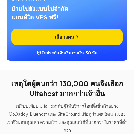
ย้ายไปยังแบบไม่จำกัด
แบนด์วิธ VPS ฟรี!
เลือกแผน
รับประกันคืนเงินภายใน 30 วัน
เหตุใดผู้คนกว่า 130,000 คนจึงเลือก
Ultahost มากกว่าเจ้าอื่น
เปรียบเทียบ UltaHost กับผู้ให้บริการโฮสติ้งชั้นนำอย่าง
GoDaddy, Bluehost และ SiteGround เพื่อดูว่าเหตุใดแผนของ
เราจึงมอบคุณค่า ความเร็ว และคุณสมบัติที่มากกว่าในราคาที่ต่ำ
กว่า