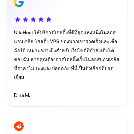
ไวร์การ์ด
UltaHost ให้บริการโฮสติ้งที่ดีที่สุดแห่งหนึ่งในลอส
แอนเจลิส โฮสติ้ง VPS ของพวกเขารวดเร็วและเชื่อ
ถือได้ เหมาะอย่างยิ่งสำหรับเว็บไซต์ที่กำลังเติบโต
ของฉัน หากคุณต้องการโฮสติ้งเว็บในลอสแอนเจลิส
ที่ราคาไม่แพงและปลอดภัย ที่นี่เป็นตัวเลือกที่ยอด
เอกซเรย์
เยี่ยม
Dina M.
สิ่งมหัศจรรย์