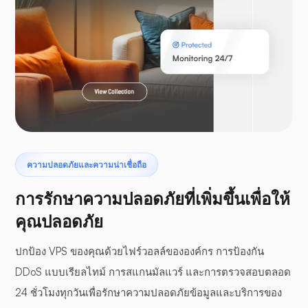
ลาราเวล
เทอโรแด็กทิล
ความปลอดภัยและความน่าเชื่อถือ
การรักษาความปลอดภัยที่เพิ่มขึ้นเพื่อให้
คุณปลอดภัย
ปกป้อง VPS ของคุณด้วยไฟร์วอลล์ขององค์กร การป้องกัน
แผงกันชน
DDoS แบบเรียลไทม์ การสแกนมัลแวร์ และการตรวจสอบตลอด
24 ชั่วโมงทุกวันเพื่อรักษาความปลอดภัยข้อมูลและบริการของ