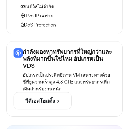
แบนด์วิธไม่จำกัด
8 IPv6
IP เฉพาะ
DDoS Protection
กำลังมองหาทรัพยากรที่ใหญ่กว่าและ
พลังที่มากขึ้นใช่ไหม อัปเกรดเป็น
VDS
อัปเกรดเป็นประสิทธิภาพ VM เฉพาะทางด้วย
ซีพียูความเร็วสูง 4.3 GHz และทรัพยากรเพิ่ม
เติมสำหรับงานหนัก
วีดีเอสโฮสติ้ง