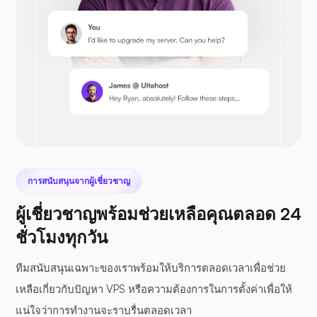
เพรสต้าช็อป
เน็กซ์คลาวด์
การสนับสนุนจากผู้เชี่ยวชาญ
ผู้เชี่ยวชาญพร้อมช่วยเหลือคุณตลอด 24
ซีไฟล์
ชั่วโมงทุกวัน
ทีมสนับสนุนเฉพาะของเราพร้อมให้บริการตลอดเวลาเพื่อช่วย
เหลือเกี่ยวกับปัญหา VPS หรือความต้องการในการตั้งค่าเพื่อให้
แน่ใจว่าการทำงานจะราบรื่นตลอดเวลา
โฟโตปริซึม