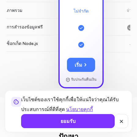
ภาพรวม
จ่าย
ไม่จำกัด
การสำรองข้อมูลฟรี
ซ็อกเก็ต Node.js
-
เริ่ม
รับประกันคืนเงิน
เว็บไซต์ของเราใช้คุกกี้เพื่อให้แน่ใจว่าคุณได้รับ
ประสบการณ์ที่ดีที่สุด
นโยบายคุกกี้
แนะนำ
ยอมรับ
ใหม่กับการโฮสต์ VPS หรือไม่? ไม่มี
ปัญหา