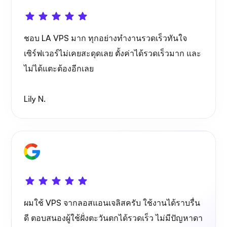
เพลย์ทูป
ชอบ LA VPS มาก ทุกอย่างทำงานรวดเร็วทันใจ
เซิร์ฟเวอร์ไม่เคยสะดุดเลย ตั้งค่าได้รวดเร็วมาก และ
ไม่ได้แตะต้องอีกเลย
Lily N.
พอร์เทนเนอร์
กราฟาน่า
ผมใช้ VPS จากลอสแอนเจลิสครับ ใช้งานได้ราบรื่น
ดี ตอบสนองผู้ใช้ฝั่งตะวันตกได้รวดเร็ว ไม่มีปัญหาดา