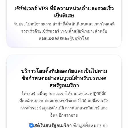
เซิร์ฟเวอร์ VPS ที่มีความหน่วงต่ำและรวดเร็ว
เป็นพิเศษ
รับประโยชน์จากความล่าช้าที่ต่ำเป็นพิเศษและเวลาโหลดที่
รวดเร็วด้วยเซิร์ฟเวอร์ VPS ล้ำสมัยที่เหมาะสำหรับ
ลอสแองเจลิสและผู้ชมทั่วโลก
บริการโฮสติ้งที่ปลอดภัยและเป็นไปตาม
ข้อกำหนดอย่างสมบูรณ์สำหรับประเทศ
สหรัฐอเมริกา
โครงสร้างพื้นฐานของเราได้รวมเอาแนวปฏิบัติที่ดี
ที่สุดด้านความปลอดภัยทางไซเบอร์ไว้ด้วย ซึ่งรวมถึง
การสำรองข้อมูลอัตโนมัติ การสแกนหามัลแวร์ และ
อื่นๆ อีกมากมาย
โฮสต์ในสหรัฐอเมริกา
ข้อมูลทั้งหมดของ