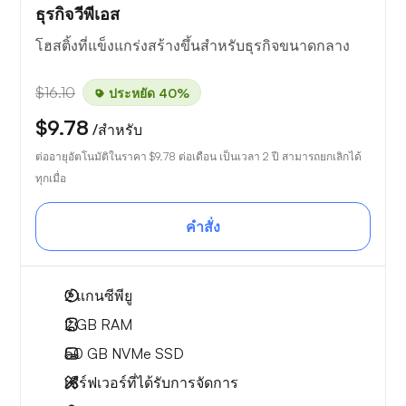
ธุรกิจวีพีเอส
โฮสติ้งที่แข็งแกร่งสร้างขึ้นสำหรับธุรกิจขนาดกลาง
$16.10
ประหยัด 40%
$9.78
/สำหรับ
ต่ออายุอัตโนมัติในราคา
$9.78
ต่อเดือน เป็นเวลา 2 ปี สามารถยกเลิกได้
ทุกเมื่อ
คำสั่ง
2
แกนซีพียู
2 GB
RAM
50 GB
NVMe SSD
เซิร์ฟเวอร์ที่ได้รับการจัดการ