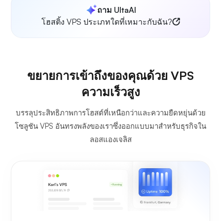
ถาม UltaAI
โฮสติ้ง VPS ประเภทใดที่เหมาะกับฉัน?
ขยายการเข้าถึงของคุณด้วย VPS
ความเร็วสูง
บรรลุประสิทธิภาพการโฮสต์ที่เหนือกว่าและความยืดหยุ่นด้วย
โซลูชัน VPS อันทรงพลังของเราซึ่งออกแบบมาสำหรับธุรกิจใน
ลอสแองเจลิส