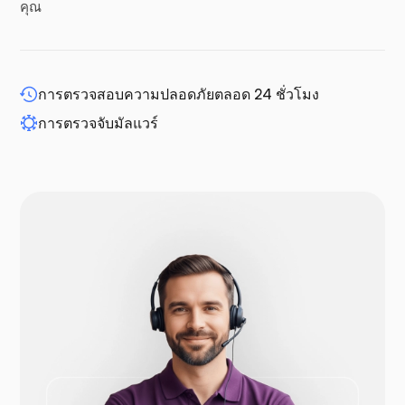
คุณ
WP-ขยาย
การตรวจสอบความปลอดภัยตลอด 24 ชั่วโมง
การตรวจจับมัลแวร์
ดรูปัล
โอเพ่นคาร์ท