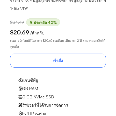
ระดับ VPS ขั้นสูงสุดพร้อมทรัพยากรสูงสุดก่อนที่จะย้าย
ไปยัง VDS
$34.49
ประหยัด 40%
$20.69
/สำหรับ
ต่ออายุอัตโนมัติในราคา
$20.69
ต่อเดือน เป็นเวลา 2 ปี สามารถยกเลิกได้
ทุกเมื่อ
คำสั่ง
4
แกนซีพียู
6 GB
RAM
100 GB
NVMe SSD
เซิร์ฟเวอร์ที่ได้รับการจัดการ
1 IPv4
IP เฉพาะ