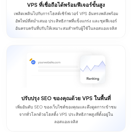
VPS ที่เชื่อถือได้พร้อมฟีเจอร์ขั้นสูง
เพลิดเพลินไปกับการโฮสต์เซิร์ฟเวอร์ VPS อันทรงพลังพร้อม
อัพไทม์ที่สม่ำเสมอ ประสิทธิภาพที่แข็งแกร่ง และชุดฟีเจอร์
อันครบครันที่ปรับให้เหมาะสมสำหรับผู้ใช้ในลอสแองเจลิส
ปรับปรุง SEO ของคุณด้วย VPS ในพื้นที่
เพิ่มอันดับ SEO ของเว็บไซต์ของคุณและดึงดูดการเข้าชม
จากทั่วโลกด้วยโฮสติ้ง VPS ประสิทธิภาพสูงที่ตั้งอยู่ใน
ลอสแองเจลิส