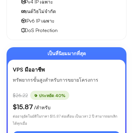
1 IPv4
IP เฉพาะ
แบนด์วิธไม่จำกัด
6 IPv6
IP เฉพาะ
DDoS Protection
เป็นที่นิยมมากที่สุด
VPS มืออาชีพ
ทรัพยากรขั้นสูงสำหรับการขยายโครงการ
$26.22
ประหยัด 40%
$15.87
/สำหรับ
ต่ออายุอัตโนมัติในราคา
$15.87
ต่อเดือน เป็นเวลา 2 ปี สามารถยกเลิก
ได้ทุกเมื่อ