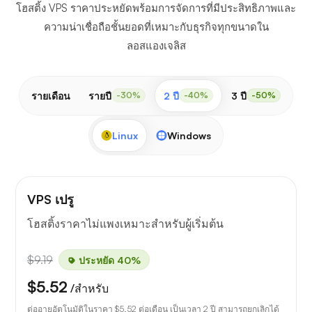
โฮสติ้ง VPS ราคาประหยัดพร้อมการจัดการที่มีประสิทธิภาพและ
ความน่าเชื่อถือชั้นยอดที่เหมาะกับธุรกิจทุกขนาดใน
ลอสแองเจลิส
รายเดือน
รายปี
2 ปี
3 ปี
-30%
-40%
-50%
Linux
Windows
VPS เปรู
โฮสติ้งราคาไม่แพงเหมาะสำหรับผู้เริ่มต้น
$9.19
ประหยัด 40%
$5.52
/สำหรับ
ต่ออายุอัตโนมัติในราคา
$5.52
ต่อเดือน เป็นเวลา 2 ปี สามารถยกเลิกได้