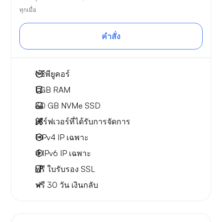
ทุกเมื่อ
คำสั่ง
1
ซีพียูคอร์
1 GB
RAM
30 GB
NVMe SSD
เซิร์ฟเวอร์ที่ได้รับการจัดการ
1 IPv4
IP เฉพาะ
4 IPv6
IP เฉพาะ
ฟรี
ใบรับรอง SSL
ฟรี
30 วัน
เงินกลับ